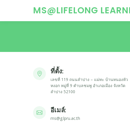
MS@LIFELONG LEARN
ที่ตั้ง:
เลขที่ 119 ถนนลำปาง – แม่ทะ บ้านหนองหัว
หงอก หมู่ที่ 9 ตำบลชมพู อำเภอเมือง จังหวัด
ลำปาง 52100
อีเมล์:
ms@g.lpru.ac.th