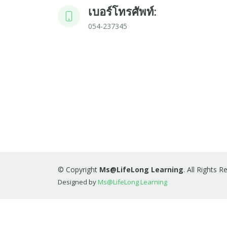
เบอร์โทรศัพท์:
054-237345
© Copyright
Ms@LifeLong Learning
. All Rights 
Designed by
Ms@LifeLong Learning