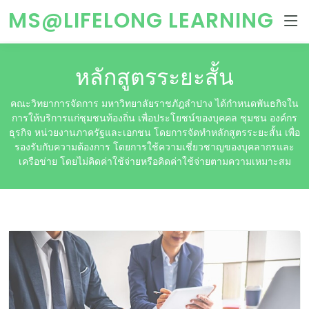
MS@LIFELONG LEARNING
หลักสูตรระยะสั้น
คณะวิทยาการจัดการ มหาวิทยาลัยราชภัฎลำปาง ได้กำหนดพันธกิจใน
การให้บริการแก่ชุมชนท้องถิ่น เพื่อประโยชน์ของบุคคล ชุมชน องค์กร
ธุรกิจ หน่วยงานภาครัฐและเอกชน โดยการจัดทำหลักสูตรระยะสั้น เพื่อ
รองรับกับความต้องการ โดยการใช้ความเชี่ยวชาญของบุคลากรและ
เครือข่าย โดยไม่คิดค่าใช้จ่ายหรือคิดค่าใช้จ่ายตามความเหมาะสม