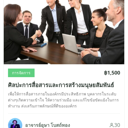
฿1,500
การจัดการ
ศิลปะการสื่อสารและการสร้างมนุษยสัมพันธ์
เพื่อให้การสื่อสารภายในองค์กรมีประสิทธิภาพ บุคลากรในระดับ
ต่างๆเกิดความเข้าใจ ให้ความร่วมมือ และแก้ไขข้อขัดแย้งในการ
ทำงาน ส่งเสริมภาพลักษณ์ที่ดีขององค์กร
30
อาจารย์อุษา โบสถ์ทอง