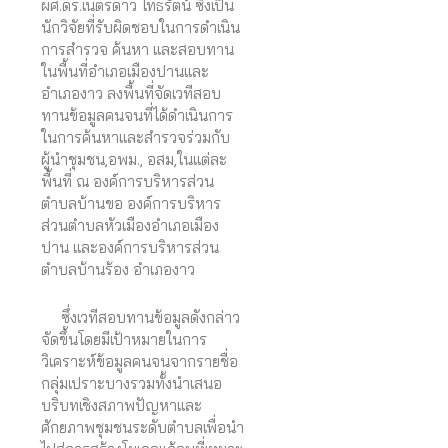
ผศ.ดร.เนตรดาว โทธรัตน์ ซึ่งเป็น
นักวิจัยที่รับผิดชอบในการดำเนิน
การสำรวจ ค้นหา และสอบทาน
ในพื้นที่อำเภอเมืองปานและ
อำเภองาว ลงพื้นที่จัดเวทีสอบ
ทานข้อมูลคนจนที่ได้ดำเนินการ
ในการค้นหาและสำรวจร่วมกับ
ผู้นำชุมชน,อพม., อสม,ในแต่ละ
พื้นที่ ณ องค์การบริหารส่วน
ตำบลบ้านขอ องค์การบริหาร
ส่วนตำบลหัวเมืองอำเภอเมือง
ปาน และองค์การบริหารส่วน
ตำบลบ้านร้อง อำเภองาว
ซึ่งเวทีสอบทานข้อมูลดังกล่าว
จัดขึ้นโดยมีเป้าหมายในการ
วิเคราะห์ข้อมูลคนจนจากรายชื่อ
กลุ่มเปราะบางรวมทั้งนำเสนอ
บริบทเชิงสภาพปัญหาและ
ศักยภาพชุมชนระดับตำบลเพื่อนำ