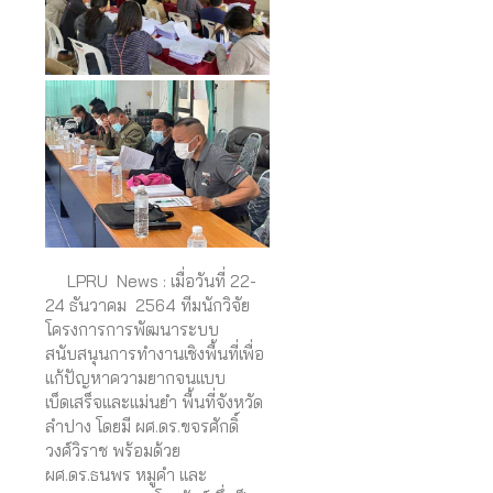
LPRU News : เมื่อวันที่ 22-
24 ธันวาคม 2564 ทีมนักวิจัย
โครงการการพัฒนาระบบ
สนับสนุนการทำงานเชิงพื้นที่เพื่อ
แก้ปัญหาความยากจนแบบ
เบ็ดเสร็จและแม่นยำ พื้นที่จังหวัด
ลำปาง โดยมี ผศ.ดร.ขจรศักดิ์
วงศ์วิราช พร้อมด้วย
ผศ.ดร.ธนพร หมูคำ และ