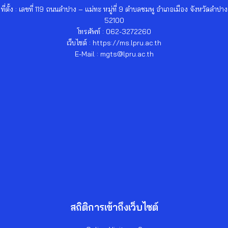
ที่ตั้ง : เลขที่ 119 ถนนลำปาง – แม่ทะ หมู่ที่ 9 ตำบลชมพู อำเภอเมือง จังหวัดลำปาง
52100
โทรศัพท์ : 062-3272260
เว็บไซต์ : https://ms.lpru.ac.th
E-Mail : mgts@lpru.ac.th
สถิติการเข้าถึงเว็บไซต์