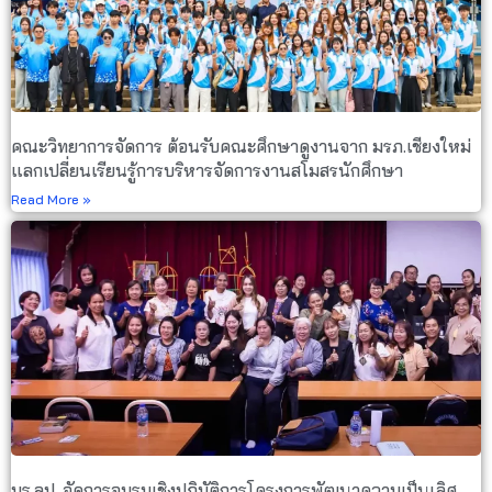
คณะวิทยาการจัดการ ต้อนรับคณะศึกษาดูงานจาก มรภ.เชียงใหม่
แลกเปลี่ยนเรียนรู้การบริหารจัดการงานสโมสรนักศึกษา
Read More »
มร.ลป. จัดการอบรมเชิงปฏิบัติการโครงการพัฒนาความเป็นเลิศ