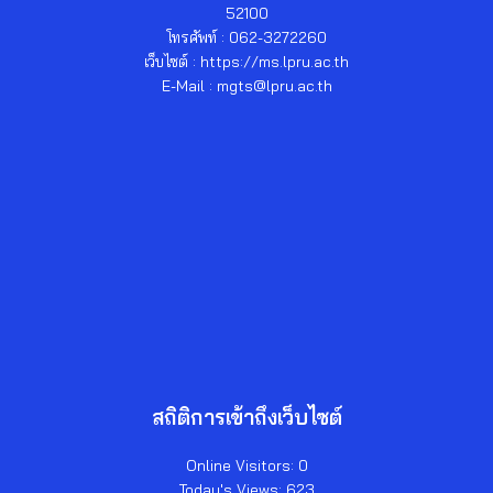
52100
โทรศัพท์ : 062-3272260
เว็บไซต์ : https://ms.lpru.ac.th
E-Mail : mgts@lpru.ac.th
สถิติการเข้าถึงเว็บไซต์
Online Visitors:
0
Today's Views:
623