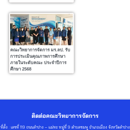
คณะวิทยาการจัดการ มร.ลป. รับ
การประเมินคุณภาพการศึกษา
ภายในระดับคณะ ประจำปีการ
ศึกษา 2568
ติดต่อคณะวิทยาการจัดการ
ที่ตั้ง : เลขที่ 119 ถนนลำปาง – แม่ทะ หมู่ที่ 9 ตำบลชมพู อำเภอเมือง จังหวัดลำปาง