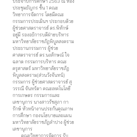
ประจำปีการศึกษา
2563
ณ ห้อง
ประชุมธัญกร ชั้น
1
คณะ
วิทยาการจัดการ โดยมีคณะ
กรรมการประเมินฯ ประกอบด้วย
ผู้ช่วยศาสตราจารย์ ดร.พิทักษ์
อยู่มี รองอธิการบดีฝ่ายบริหาร
มหาวิทยาลัยราชภัฏพิบูลสงคราม
ประธานกรรมการ ผู้ช่วย
ศาสตราจารย์ ดร.นงลักษณ์ ใจ
ฉลาด กรรมการบริหาร คณะ
ครุศาสตร์ มหาวิทยาลัยราชภัฏ
พิบูลสงคราม(ส่วนวังจันทน์)
กรรมการ ผู้ช่วยศาสตราจารย์ สุ
วรรณี จันทร์ตา คณะเทคโนโลยี
การเกษตร กรรมการและ
เลขานุการ นางสาวรัชสุภา กา
รักษ์ หัวหน้างานประกันคุณภาพ
การศึกษา กองนโยบายและแผน
มหาวิทยาลัยราชภัฏลำปาง ผู้ช่วย
เลขานุการ
คณะวิทยาการจัดการ
รับ