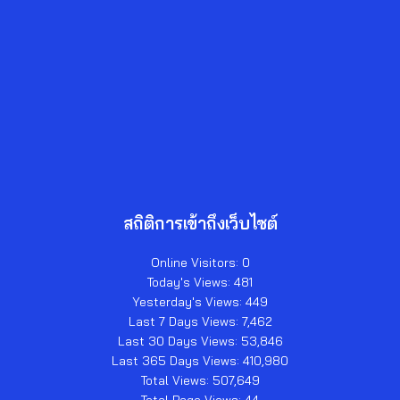
สถิติการเข้าถึงเว็บไซต์
Online Visitors:
0
Today's Views:
481
Yesterday's Views:
449
Last 7 Days Views:
7,462
Last 30 Days Views:
53,846
Last 365 Days Views:
410,980
Total Views:
507,649
Total Page Views:
44