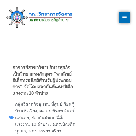
Skip
to
content
อาจารย์สาขาวิชาบริหารธุรกิจ
เป็นวิทยากรหลักสูตร “พาณิชย์
อิเล็กทรอนิกส์สำหรับผู้ประกอบ
การ” จัดโดยสถาบันพัฒนาฝีมือ
แรงงาน 10 ลำปาง
กลุ่มวิสาหกิจชุมชน ที่ศูนย์เรียนรู้
บ้านหัวเวียง
,
ผศ.ดร.พิรภพ จันทร์
แสนตอ
,
สถาบันพัฒนาฝีมือ
แรงงาน 10 ลำปาง
,
อ.ดร.บัณฑิต
บุษบา
,
อ.ดร.อารยา อริยา