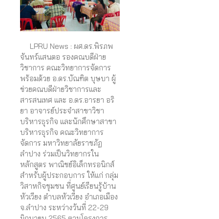
LPRU News : ผศ.ดร.พิรภพ
จันทร์แสนตอ รองคณบดีฝ่าย
วิชาการ คณะวิทยาการจัดการ
พร้อมด้วย อ.ดร.บัณฑิต บุษบา ผู้
ช่วยคณบดีฝ่ายวิชาการและ
สารสนเทศ และ อ.ดร.อารยา อริ
ยา อาจารย์ประจำสาขาวิชา
บริหารธุรกิจ และนักศึกษาสาขา
บริหารธุรกิจ คณะวิทยาการ
จัดการ มหาวิทยาลัยราชภัฏ
ลำปาง ร่วมเป็นวิทยากรใน
หลักสูตร พาณิชย์อิเล็กทรอนิกส์
สำหรับผู้ประกอบการ ให้แก่ กลุ่ม
วิสาหกิจชุมชน ที่ศูนย์เรียนรู้บ้าน
หัวเวียง ตำบลหัวเวียง อำเภอเมือง
จ.ลำปาง ระหว่างวันที่ 22-29
มิถุนายน 2565 ตามโครงการ