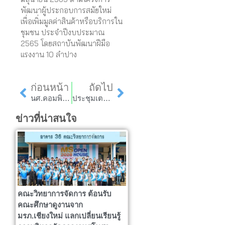
พัฒนาผู้ประกอบการสมัยใหม่
เพื่อเพิ่มมูลค่าสินค้าหรือบริการใน
ชุมชน ประจำปีงบประมาณ
2565 โดยสถาบันพัฒนาฝีมือ
แรงงาน 10 ลำปาง
Prev
Next
ก่อนหน้า
ถัดไป
นศ.คอมพิวเตอร์ธุรกิจ จัดกิจกรรมนันทนาพร้อมมอบสื่อ 2D Animation Media ให้กับศูนย์การศึกษาพิเศษ จังหวัดลำปาง
ประชุมเตรียมจัดงานฮ่วมฮีตฮอย มากอยเมืองลี้ ครั้งที่ 4 จังหวัดลำพูน
ข่าวที่น่าสนใจ
คณะวิทยาการจัดการ ต้อนรับ
คณะศึกษาดูงานจาก
มรภ.เชียงใหม่ แลกเปลี่ยนเรียนรู้