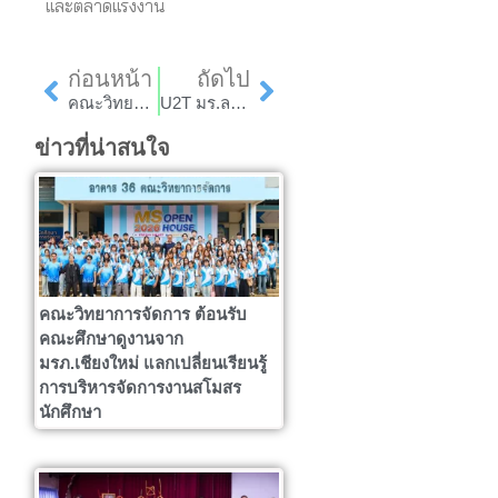
และตลาดแรงงาน
Prev
Next
ก่อนหน้า
ถัดไป
คณะวิทยาการจัดการ รับการประเมินคุณภาพการศึกษาภายในระดับคณะ ประจำปีการศึกษา 2563
U2T มร.ลป. ตำบลลี้ จัดกิจกรรมส่งเสริมคุณภาพเด็กและเยาวชน
ข่าวที่น่าสนใจ
คณะวิทยาการจัดการ ต้อนรับ
คณะศึกษาดูงานจาก
มรภ.เชียงใหม่ แลกเปลี่ยนเรียนรู้
การบริหารจัดการงานสโมสร
นักศึกษา