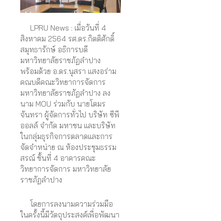
LPRU News : เมื่อวันที่ 4
สิงหาคม 2564 รศ.ดร.กิตติศักดิ์
สมุทธารักษ์ อธิการบดี
มหาวิทยาลัยราชภัฏลำปาง
พร้อมด้วย อ.ดร.นุสรา แสงอร่าม
คณบดีคณะวิทยาการจัดการ
มหาวิทยาลัยราชภัฏลำปาง ลง
นาม MOU ร่วมกับ นายโตมร
จันทรา ผู้จัดการทั่วไป บริษัท ซีพี
ออลล์ จำกัด มหาชน และบริษัท
ในกลุ่มธุรกิจการตลาดและการ
จัดจำหน่าย ณ ห้องประชุมธรรม
สรณ์ ชั้นที่ 4 อาคารคณะ
วิทยาการจัดการ มหาวิทยาลัย
ราชภัฏลำปาง
โดยการลงนามความร่วมมือ
ในครั้งนี้มีวัตถุประสงค์เพื่อพัฒนา