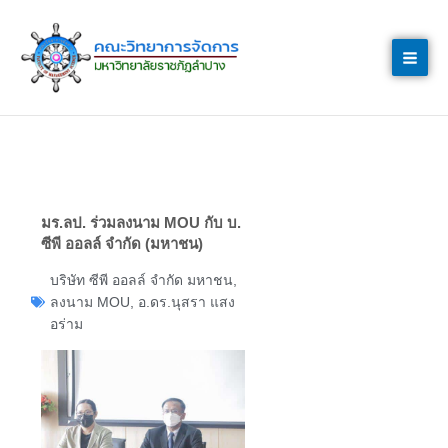
Skip
to
content
มร.ลป. ร่วมลงนาม MOU กับ บ.
ซีพี ออลล์ จำกัด (มหาชน)
บริษัท ซีพี ออลล์ จำกัด มหาชน
,
ลงนาม MOU
,
อ.ดร.นุสรา แสง
อร่าม