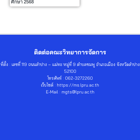
ศึกษา 2568
ติดต่อคณะวิทยาการจัดการ
ที่ตั้ง : เลขที่ 119 ถนนลำปาง – แม่ทะ หมู่ที่ 9 ตำบลชมพู อำเภอเมือง จังหวัดลำปาง
52100
โทรศัพท์ : 062-3272260
เว็บไซต์ : https://ms.lpru.ac.th
E-Mail : mgts@lpru.ac.th