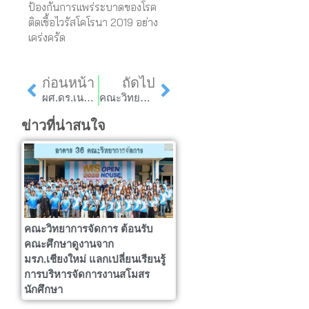
ป้องกันการแพร่ระบาดของโรค
ติดเชื้อไวรัสโคโรนา 2019 อย่าง
เคร่งครัด
Prev
Next
ก่อนหน้า
ถัดไป
ผศ.ดร.เนตรดาว โทธรัตน์ เข้าร่วมนำเสนอผลงานค้นคว้าอิสระ เพื่อพัฒนาสู่การไปใช้ประโยชน์เชิงพาณิชย์
คณะวิทยาการจัดการ รับการประเมินคุณภาพการศึกษาภายในระดับคณะ ประจำปีการศึกษา 2564 ผลการประเมินอยู่ในระดับดีมาก
ข่าวที่น่าสนใจ
คณะวิทยาการจัดการ ต้อนรับ
คณะศึกษาดูงานจาก
มรภ.เชียงใหม่ แลกเปลี่ยนเรียนรู้
การบริหารจัดการงานสโมสร
นักศึกษา