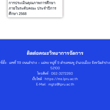
การประเมินคุณภาพการศึกษา
ภายในระดับคณะ ประจำปีการ
ศึกษา 2568
ติดต่อคณะวิทยาการจัดการ
ที่ตั้ง : เลขที่ 119 ถนนลำปาง – แม่ทะ หมู่ที่ 9 ตำบลชมพู อำเภอเมือง จังหวัดลำปาง
52100
โทรศัพท์ : 062-3272260
เว็บไซต์ : https://ms.lpru.ac.th
E-Mail : mgts@lpru.ac.th