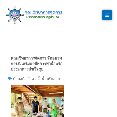
Skip
to
content
คณะวิทยาการจัดการ จัดอบรม
การส่งเสริมอาชีพการทำน้ำพริก
ปรุงอาหารสำเร็จรูป
ตำบลก้อ อำเภอลี้
,
น้ำพริกลาบ