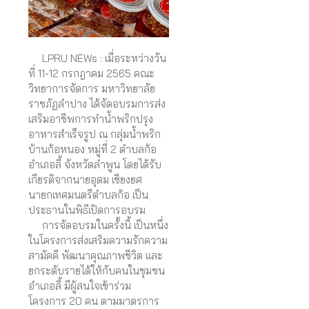
LPRU NEWs : เมื่อระหว่างวัน
ที่ 11-12 กรกฎาคม 2565 คณะ
วิทยาการจัดการ มหาวิทยาลัย
ราชภัฏลำปาง ได้จัดอบรมการส่ง
เสริมอาชีพการทำน้ำพริกปรุง
อาหารสำเร็จรูป ณ กลุ่มน้ำพริก
บ้านก้อหนอง หมู่ที่ 2 ตำบลก้อ
อำเภอลี้ จังหวัดลำพูน โดยได้รับ
เกียรติจากนายอุดม เชียงยศ
นายกเทศมนตรีตำบลก้อ เป็น
ประธานในพิธีเปิดการอบรม
การจัดอบรมในครั้งนี้ เป็นหนึ่ง
ในโครงการส่งเสริมความรักความ
สามัคคี พัฒนาคุณภาพชีวิต และ
ยกระดับรายได้ให้กับคนในชุมชน
อำเภอลี้ มีผู้สนใจเข้าร่วม
โครงการ 20 คน ตามมาตรการ