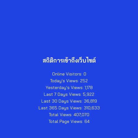
สถิติการเข้าถึงเว็บไซต์
Online Visitors:
0
Today's Views:
252
Yesterday's Views:
1,178
Last 7 Days Views:
5,922
Last 30 Days Views:
36,819
Last 365 Days Views:
310,633
Total Views:
407,070
Total Page Views:
64