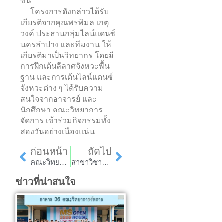
ขึ้น
โครงการดังกล่าวได้รับ
เกียรติจากคุณพรพิมล เกตุ
วงค์ ประธานกลุ่มไลน์แดนซ์
นครลำปาง และทีมงาน ให้
เกียรติมาเป็นวิทยากร โดยมี
การฝึกเต้นลีลาศจังหวะพื้น
ฐาน และการเต้นไลน์แดนซ์
จังหวะต่าง ๆ ได้รับความ
สนใจจากอาจารย์ และ
นักศึกษา คณะวิทยาการ
จัดการ เข้าร่วมกิจกรรมทั้ง
สองวันอย่างเนืองแน่น
Prev
Next
ก่อนหน้า
ถัดไป
คณะวิทยาการจัดการ ร่วมกับ มร.จันทรเกษม และภาคีเครือข่ายคณะวิทยาการจัดการ เป็นเจ้าภาพการจัดงานประชุมวิชาการระดับชาติ นักศึกษาระดับปริญญาตรี ประจำปี 2565 ผ่านสื่ออิเล็กทรอนิกส์
สาขาวิชาการท่องเที่ยวและธุรกิจบริการ จัดโครงการศึกษาดูงานสร้างแรงบันดาลใจการเป็นมัคคุเทศก์ และสายงานด้านธุรกิจบริการ
ข่าวที่น่าสนใจ