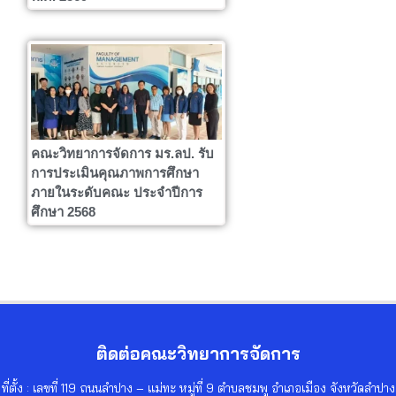
คณะวิทยาการจัดการ มร.ลป. รับ
การประเมินคุณภาพการศึกษา
ภายในระดับคณะ ประจำปีการ
ศึกษา 2568
ติดต่อคณะวิทยาการจัดการ
ที่ตั้ง : เลขที่ 119 ถนนลำปาง – แม่ทะ หมู่ที่ 9 ตำบลชมพู อำเภอเมือง จังหวัดลำปาง