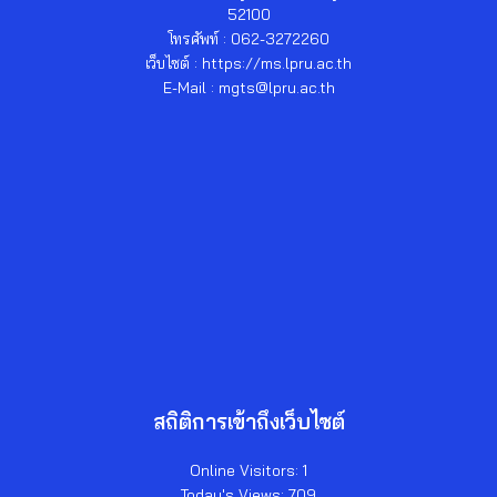
52100
โทรศัพท์ : 062-3272260
เว็บไซต์ : https://ms.lpru.ac.th
E-Mail : mgts@lpru.ac.th
สถิติการเข้าถึงเว็บไซต์
Online Visitors:
1
Today's Views:
709