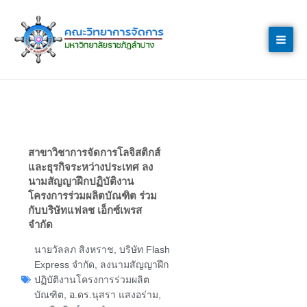
Skip
to
content
สาขาวิชาการจัดการโลจิสติกส์
และธุรกิจระหว่างประเทศ ลง
นามสัญญาฝึกปฏิบัติงาน
โครงการร่วมผลิตบัณฑิต ร่วม
กับบริษัทแฟลช เอ็กซ์เพรส
จำกัด
นายวัลลภ สิงหราช
,
บริษัท Flash
Express จำกัด
,
ลงนามสัญญาฝึก
ปฏิบัติงานโครงการร่วมผลิต
บัณฑิต
,
อ.ดร.นุสรา แสงอร่าม
,