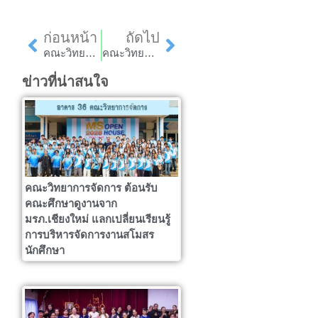
Prev
Next
ก่อนหน้า
ถัดไป
คณะวิทยาการจัดการ ถวายระฆังอธิษฐาน ณ วัดดอยพระฌาน ภายใต้โครงการวิจัย
คณะวิทยาการจัดการ จัดประชุมเพื่อเตรียมความพร้อมการจัดงานประชุมวิชาการระดับชาติ ครั้งที่ 11 และนานาชาติ ครั้งที่ 4 “วิทยาการจัดการ 2022”
ข่าวที่น่าสนใจ
คณะวิทยาการจัดการ ต้อนรับ
คณะศึกษาดูงานจาก
มรภ.เชียงใหม่ แลกเปลี่ยนเรียนรู้
การบริหารจัดการงานสโมสร
นักศึกษา