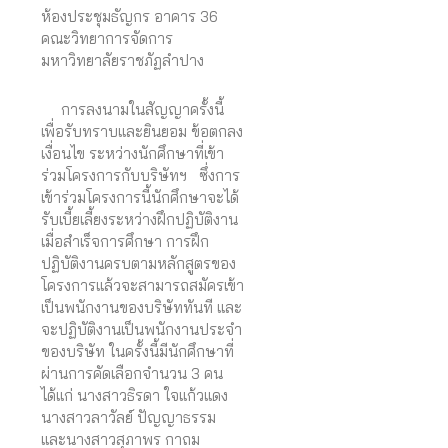
ห้องประชุมธัญกร อาคาร 36
คณะวิทยาการจัดการ
มหาวิทยาลัยราชภัฏลำปาง
การลงนามในสัญญาครั้งนี้
เพื่อรับทราบและยินยอม ข้อตกลง
เงื่อนไข ระหว่างนักศึกษาที่เข้า
ร่วมโครงการกับบริษัทฯ ซึ่งการ
เข้าร่วมโครงการนี้นักศึกษาจะได้
รับเบี้ยเลี้ยงระหว่างฝึกปฏิบัติงาน
เมื่อสำเร็จการศึกษา การฝึก
ปฏิบัติงานครบตามหลักสูตรของ
โครงการแล้วจะสามารถสมัครเข้า
เป็นพนักงานของบริษัททันที และ
จะปฏิบัติงานเป็นพนักงานประจำ
ของบริษัท ในครั้งนี้มีนักศึกษาที่
ผ่านการคัดเลือกจำนวน 3 คน
ได้แก่ นางสาวธิรดา ใจแก้วแดง
นางสาวลาวัลย์ ปัญญาธรรม
และนางสาวสุภาพร กาถม