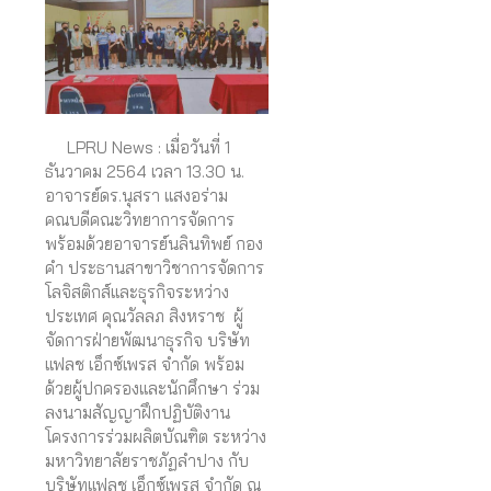
LPRU News : เมื่อวันที่ 1
ธันวาคม 2564 เวลา 13.30 น.
อาจารย์ดร.นุสรา แสงอร่าม
คณบดีคณะวิทยาการจัดการ
พร้อมด้วยอาจารย์นลินทิพย์ กอง
คำ ประธานสาขาวิชาการจัดการ
โลจิสติกส์และธุรกิจระหว่าง
ประเทศ คุณวัลลภ สิงหราช ผู้
จัดการฝ่ายพัฒนาธุรกิจ บริษัท
แฟลช เอ็กซ์เพรส จำกัด พร้อม
ด้วยผู้ปกครองและนักศึกษา ร่วม
ลงนามสัญญาฝึกปฏิบัติงาน
โครงการร่วมผลิตบัณฑิต ระหว่าง
มหาวิทยาลัยราชภัฏลำปาง กับ
บริษัทแฟลช เอ็กซ์เพรส จำกัด ณ