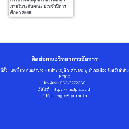
ภายในระดับคณะ ประจำปีการ
ศึกษา 2568
ติดต่อคณะวิทยาการจัดการ
ที่ตั้ง : เลขที่ 119 ถนนลำปาง – แม่ทะ หมู่ที่ 9 ตำบลชมพู อำเภอเมือง จังหวัดลำปาง
52100
โทรศัพท์ : 062-3272260
เว็บไซต์ : https://ms.lpru.ac.th
E-Mail : mgts@lpru.ac.th