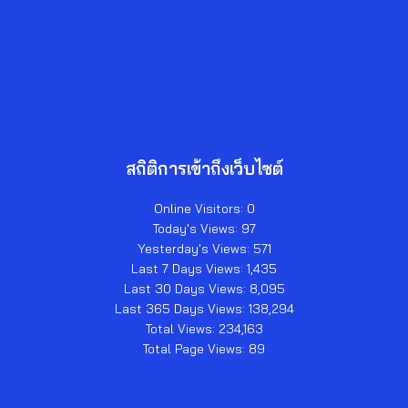
สถิติการเข้าถึงเว็บไซต์
Online Visitors:
0
Today's Views:
97
Yesterday's Views:
571
Last 7 Days Views:
1,435
Last 30 Days Views:
8,095
Last 365 Days Views:
138,294
Total Views:
234,163
Total Page Views:
89