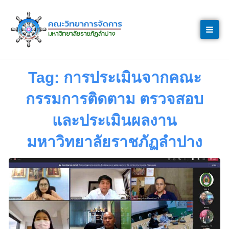
Skip
to
content
Tag: การประเมินจากคณะ
กรรมการติดตาม ตรวจสอบ
และประเมินผลงาน
มหาวิทยาลัยราชภัฏลำปาง