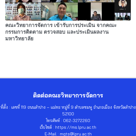
คณะวิทยาการจัดการ เข้ารับการประเมิน จากคณะ
กรรมการติดตาม ตรวจสอบ และประเมินผลงาน
มหาวิทยาลัย
ติดต่อคณะวิทยาการจัดการ
ที่ตั้ง : เลขที่ 119 ถนนลำปาง – แม่ทะ หมู่ที่ 9 ตำบลชมพู อำเภอเมือง จังหวัดลำปาง
52100
โทรศัพท์ : 062-3272260
เว็บไซต์ : https://ms.lpru.ac.th
E-Mail : mgts@lpru.ac.th