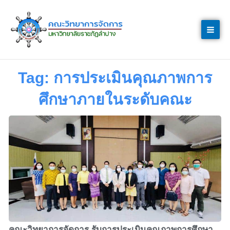
Skip
to
content
Tag: การประเมินคุณภาพการ
ศึกษาภายในระดับคณะ
คณะวิทยาการจัดการ รับการประเมินคุณภาพการศึกษา