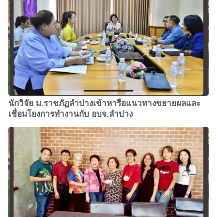
นักวิจัย ม.ราชภัฏลำปางเข้าหารือแนวทางขยายผลและ
เชื่อมโยงการทำงานกับ อบจ.ลำปาง