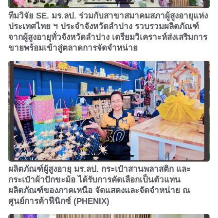
ทีมวิจัย SE. มร.ลป. ร่วมกับสาขาสมาคมสภาผู้สูงอายุแห่ง
ประเทศไทย ฯ ประจำจังหวัดลำปาง รวบรวมผลิตภัณฑ์
จากผู้สูงอายุทั่วจังหวัดลำปาง เตรียมวิเคราะห์ส่งเสริมการ
ขายพร้อมเข้าสู่ตลาดการจัดจำหน่าย
ผลิตภัณฑ์ผู้สูงอายุ มร.ลป. กระเป๋าสานพลาสติก และ
กระเป๋าผ้าปักขะม้อ ได้รับการคัดเลือกเป็นตัวแทน
ผลิตภัณฑ์ของภาคเหนือ จัดแสดงและจัดจำหน่าย ณ
ศูนย์การค้าฟีนิกซ์ (PHENIX)