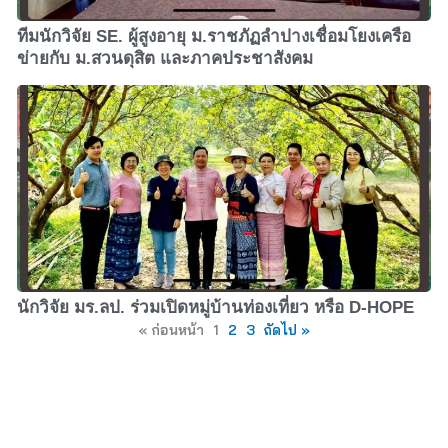
ทีมนักวิจัย SE. ผู้สูงอายุ ม.ราชภัฏลำปางเชื่อมโยงเครือ
ข่ายกับ ม.สวนดุสิต และภาคประชาสังคม
นักวิจัย มร.ลป. ร่วมเปิดหมู่บ้านท่องเที่ยว หรือ D-HOPE
« ก่อนหน้า
1
2
3
ถัดไป »