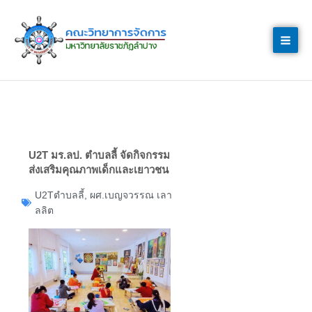
Skip
to
content
U2T มร.ลป. ตำบลลี้ จัดกิจกรรม
ส่งเสริมคุณภาพเด็กและเยาวชน
U2Tตำบลลี้
,
ผศ.เบญจวรรณ เลา
ลลิต