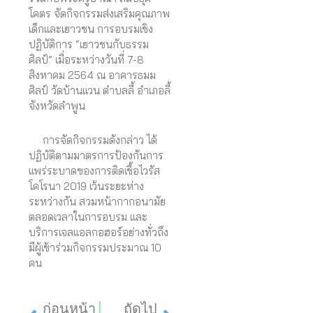
โคตร จัดกิจกรรมส่งเสริมคุณภาพ
เด็กและเยาวชน การอบรมเชิง
ปฏิบัติการ “เยาวชนกับธรรม
ศิลป์” เมื่อระหว่างวันที่ 7-8
สิงหาคม 2564 ณ อาคารธมม
ศิลป์ วัดบ้านแวน ตำบลลี้ อำเภอลี้
จังหวัดลำพูน
การจัดกิจกรรมดังกล่าว ได้
ปฏิบัติตามมาตรการป้องกันการ
แพร่ระบาดของการติดเชื้อไวรัส
โคโรนา 2019 เว้นระยะห่าง
ระหว่างกัน สวมหน้ากากอนามัย
ตลอดเวลาในการอบรม และ
บริการเจลแอลกอฮอร์อย่างทั่วถึง
มีผู้เข้าร่วมกิจกรรมประมาณ 10
คน
Prev
Next
ก่อนหน้า
ถัดไป