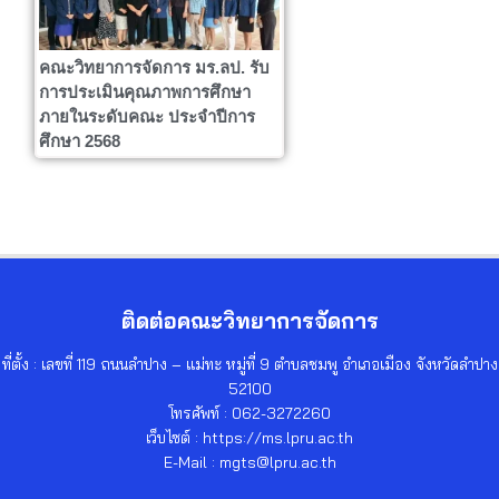
คณะวิทยาการจัดการ มร.ลป. รับ
การประเมินคุณภาพการศึกษา
ภายในระดับคณะ ประจำปีการ
ศึกษา 2568
ติดต่อคณะวิทยาการจัดการ
ที่ตั้ง : เลขที่ 119 ถนนลำปาง – แม่ทะ หมู่ที่ 9 ตำบลชมพู อำเภอเมือง จังหวัดลำปาง
52100
โทรศัพท์ : 062-3272260
เว็บไซต์ : https://ms.lpru.ac.th
E-Mail : mgts@lpru.ac.th