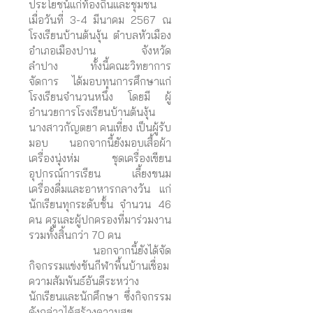
ประโยชน์แก่ท้องถิ่นและชุมชน
เมื่อวันที่ 3-4 มีนาคม 2567 ณ
โรงเรียนบ้านต้นงุ้น ตำบลหัวเมือง
อำเภอเมืองปาน จังหวัด
ลำปาง
ทั้งนี้คณะวิทยาการ
จัดการ ได้มอบทุนการศึกษาแก่
โรงเรียนจำนวนหนึ่ง โดยมี ผู้
อำนวยการโรงเรียนบ้านต้นงุ้น
นางสาวกัญตยา คนเที่ยง เป็นผู้รับ
มอบ นอกจากนี้ยังมอบเสื้อผ้า
เครื่องนุ่งห่ม ชุดเครื่องเขียน
อุปกรณ์การเรียน เลี้ยงขนม
เครื่องดื่มและอาหารกลางวัน แก่
นักเรียนทุกระดับชั้น จำนวน 46
คน ครูและผู้ปกครองที่มาร่วมงาน
รวมทั้งสิ้นกว่า 70 คน
นอกจากนี้ยังได้จัด
กิจกรรมแข่งขันกีฬาพื้นบ้านเชื่อม
ความสัมพันธ์อันดีระหว่าง
นักเรียนและนักศึกษา ซึ่งกิจกรรม
ดังกล่าวได้สร้างความสุข