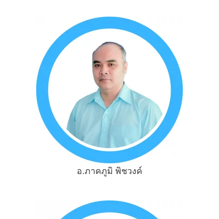
อ.ภาคภูมิ พิชวงค์