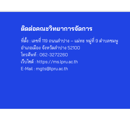
ติดต่อคณะวิทยาการจัดการ
ที่ตั้ง : เลขที่ 119 ถนนลำปาง – แม่ทะ หมู่ที่ 9 ตำบลชมพู
อำเภอเมือง จังหวัดลำปาง 52100
โทรศัพท์ : 062-3272260
เว็บไซต์ : https://ms.lpru.ac.th
E-Mail : mgts@lpru.ac.th