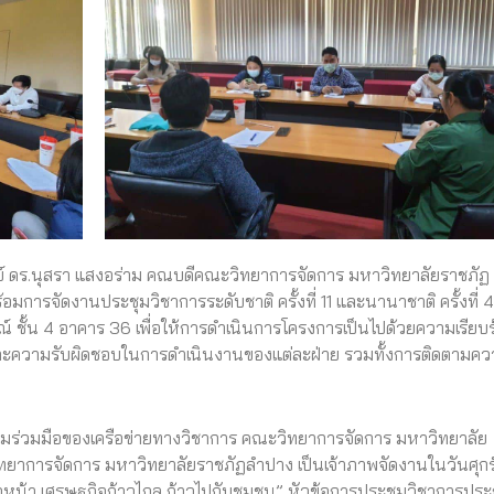
์ ดร.นุสรา แสงอร่าม คณบดีคณะวิทยาการจัดการ มหาวิทยาลัยราชภัฏ
การจัดงานประชุมวิชาการระดับชาติ ครั้งที่ 11 และนานาชาติ ครั้งที่ 4
ชั้น 4 อาคาร 36 เพื่อให้การดำเนินการโครงการเป็นไปด้วยความเรียบร
และความรับผิดชอบในการดำเนินงานของแต่ละฝ่าย รวมทั้งการติดตามค
มร่วมมือของเครือข่ายทางวิชาการ คณะวิทยาการจัดการ มหาวิทยาลัย
ทยาการจัดการ มหาวิทยาลัยราชภัฏลำปาง เป็นเจ้าภาพจัดงานในวันศุกร์ท
วหน้า เศรษฐกิจก้าวไกล ก้าวไปกับชุมชน” หัวข้อการประชุมวิชาการปร