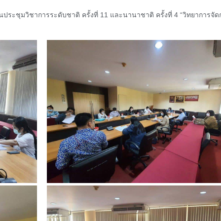
ประชุมวิชาการระดับชาติ ครั้งที่ 11 และนานาชาติ ครั้งที่ 4 “วิทยาการจั