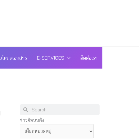
วโหลดเอกสาร
E-SERVICES
ติดต่อเรา
Search
Search
ม
ข่าว
ข่าวย้อนหลัง
ย้อน
หลัง