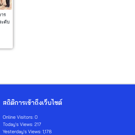
การ
ระดับ
สถิติการเข้าถึงเว็บไซต์
Online Visitors:
0
Today's Views:
217
Yesterday's Views:
1,178