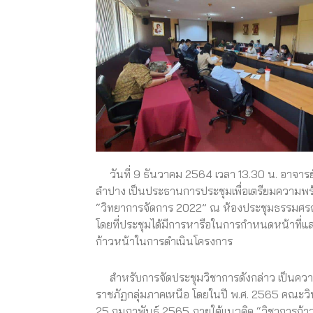
วันที่ 9 ธันวาคม 2564 เวลา 13.30 น. อาจารย
ลำปาง เป็นประธานการประชุมเพื่อเตรียมความพร้อม
“วิทยาการจัดการ 2022” ณ ห้องประชุมธรรมศรณ์ 
โดยที่ประชุมได้มีการหารือในการกำหนดหน้าที่
ก้าวหน้าในการดำเนินโครงการ
สำหรับการจัดประชุมวิชาการดังกล่าว เป็นควา
ราชภัฏกลุ่มภาคเหนือ โดยในปี พ.ศ. 2565 คณะวิ
25 กุมภาพันธ์ 2565 ภายใต้แนวคิด “วิชาการก้า