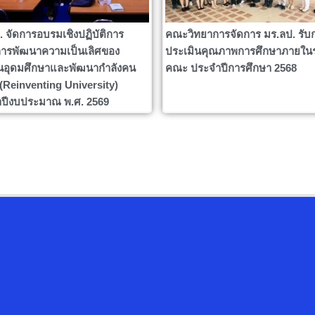
. จัดการอบรมเชิงปฏิบัติการ
คณะวิทยาการจัดการ มร.ลป. รับ
ารพัฒนาความเป็นเลิศของ
ประเมินคุณภาพการศึกษาภายใน
นอุดมศึกษาและพัฒนากำลังคน
คณะ ประจำปีการศึกษา 2568
ง (Reinventing University)
ปีงบประมาณ พ.ศ. 2569