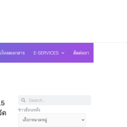
วโหลดเอกสาร
E-SERVICES
ติดต่อเรา
Search
Search
15
ข่าว
ข่าวย้อนหลัง
ัด
ย้อน
หลัง