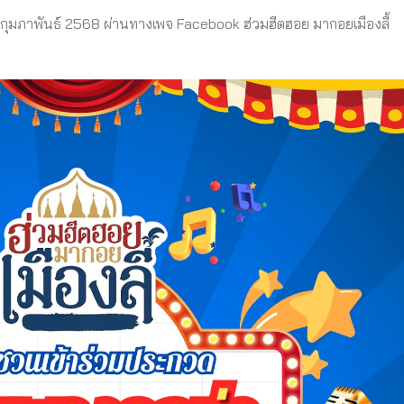
 7 กุมภาพันธ์ 2568 ผ่านทางเพจ Facebook ฮ่วมฮีตฮอย มากอยเมืองลี้