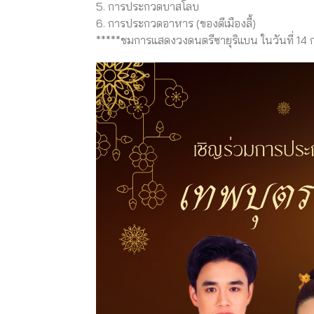
5. การประกวดบาสโลบ
6. การประกวดอาหาร (ของดีเมืองลี้)
*****ชมการแสดงวงดนตรีซายุริแบน ในวันที่ 14 