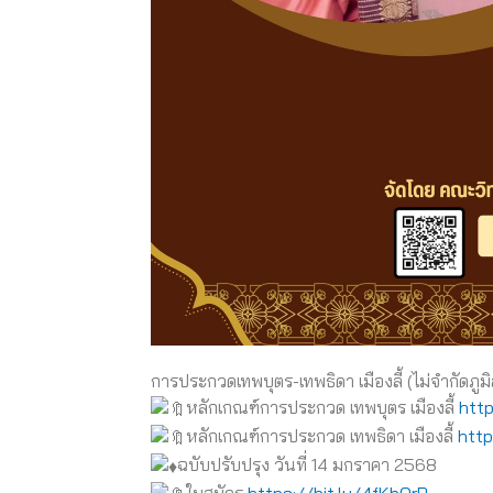
การประกวดเทพบุตร-เทพธิดา เมืองลี้ (ไม่จำกัดภูม
หลักเกณฑ์การประกวด เทพบุตร เมืองลี้
http
หลักเกณฑ์การประกวด เทพธิดา เมืองลี้
http
ฉบับปรับปรุง วันที่ 14 มกราคา 2568
ใบสมัคร
https://bit.ly/4fKbQrP