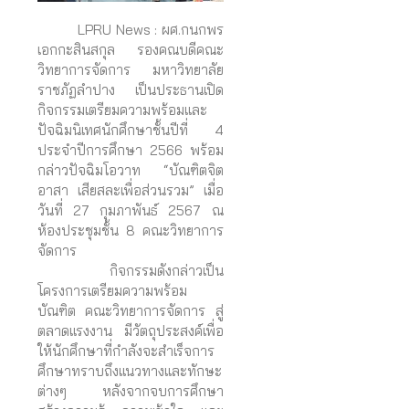
LPRU News : ผศ.กนกพร
เอกกะสินสกุล รองคณบดีคณะ
วิทยาการจัดการ มหาวิทยาลัย
ราชภัฏลำปาง เป็นประธานเปิด
กิจกรรมเตรียมความพร้อมและ
ปัจฉิมนิเทศนักศึกษาชั้นปีที่ 4
ประจำปีการศึกษา 2566 พร้อม
กล่าวปัจฉิมโอวาท “บัณฑิตจิต
อาสา
เสียสละเพื่อส่วนรวม” เมื่อ
วันที่ 27 กุมภาพันธ์ 2567 ณ
ห้องประชุมชั้น 8 คณะวิทยาการ
จัดการ
กิจกรรมดังกล่าวเป็น
โครงการเตรียมความพร้อม
บัณฑิต คณะวิทยาการจัดการ
สู่
ตลาดแรงงาน มีวัตถุประสงค์เพื่อ
ให้นักศึกษาที่กำลังจะสำเร็จการ
ศึกษาทราบถึงแนวทางและทักษะ
ต่างๆ หลังจากจบการศึกษา