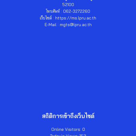
52100
โทรศัพท์ : 062-3272260
เว็บไซต์ : https://ms.lpru.ac.th
E-Mail : mgts@lpru.ac.th
สถิติการเข้าถึงเว็บไซต์
Online Visitors:
0
Today's Views:
153