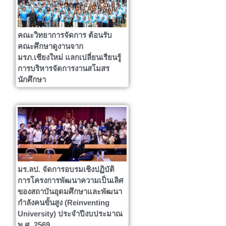
คณะวิทยาการจัดการ ต้อนรับ
คณะศึกษาดูงานจาก
มรภ.เชียงใหม่ แลกเปลี่ยนเรียนรู้
การบริหารจัดการงานสโมสร
นักศึกษา
มร.ลป. จัดการอบรมเชิงปฏิบัติ
การโครงการพัฒนาความเป็นเลิศ
ของสถาบันอุดมศึกษาและพัฒนา
กำลังคนขั้นสูง (Reinventing
University) ประจำปีงบประมาณ
พ.ศ. 2569