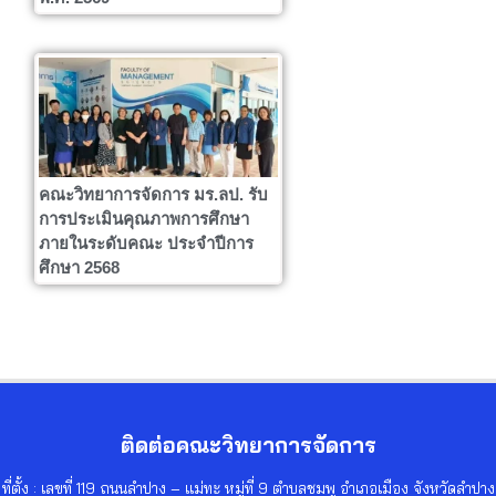
คณะวิทยาการจัดการ มร.ลป. รับ
การประเมินคุณภาพการศึกษา
ภายในระดับคณะ ประจำปีการ
ศึกษา 2568
ติดต่อคณะวิทยาการจัดการ
ที่ตั้ง : เลขที่ 119 ถนนลำปาง – แม่ทะ หมู่ที่ 9 ตำบลชมพู อำเภอเมือง จังหวัดลำปาง