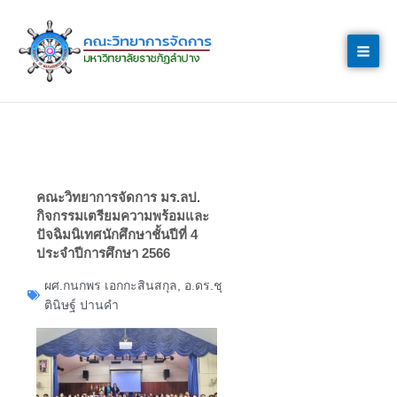
Skip
to
content
คณะวิทยาการจัดการ มร.ลป.
กิจกรรมเตรียมความพร้อมและ
ปัจฉิมนิเทศนักศึกษาชั้นปีที่ 4
ประจำปีการศึกษา 2566
ผศ.กนกพร เอกกะสินสกุล
,
อ.ดร.ชุ
ตินิษฐ์ ปานคำ