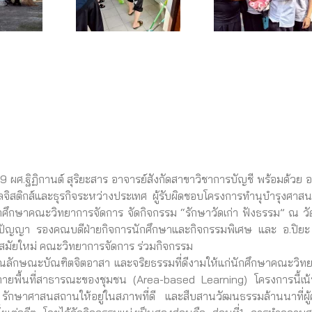
ฐิฏิกานต์ สุริยะสาร อาจารย์สังกัดสาขาวิชาการบัญชี พร้อมด้วย อ
ลจิสติกส์และธุรกิจระหว่างประเทศ ผู้รับผิดชอบโครงการทำนุบำรุงศาส
ึกษาคณะวิทยาการจัดการ จัดกิจกรรม “รักษาวัดเก่า ฟังธรรม” ณ วั
 ปัญญา รองคณบดีฝ่ายกิจการนักศึกษาและกิจกรรมพิเศษ และ อ.ปิยะ
ิจสมัยใหม่ คณะวิทยาการจัดการ ร่วมกิจกรรม
ุณลักษณะบัณฑิตจิตอาสา และจริยธรรมที่ดีงามให้แก่นักศึกษาคณะวิท
ายพื้นที่สาธารณะของชุมชน (Area-based Learning) โครงการนี้เน
์ รักษาศาสนสถานให้อยู่ในสภาพที่ดี และสืบสานวัฒนธรรมล้านนาที่ผู