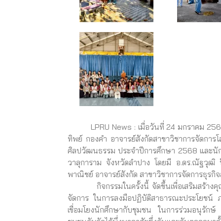
LPRU News : เมื่อวันที่ 24 มกราคม 2569 ผศ.
ทิพย์ กองคำ อาจารย์สังกัดสาขาวิชาการจัดการโ
ศิลปวัฒนธรรม ประจำปีการศึกษา 2568 และนักศ
วาลุการาม จังหวัดลำปาง โดยมี อ.ดร.ณัฐวุฒิ
พาณิชย์ อาจารย์สังกัด สาขาวิชาการจัดการธุรก
กิจกรรมในครั้งนี้ จัดขึ้นเพื่อเสริมสร้างค
จัดการ ในการลงมือปฏิบัติสาธารณะประโยชน์ ภ
เชื่อมโยงนักศึกษากับชุมชน ในการร่วมอนุรักษ