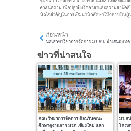
ชุมชนกับวัดได้พึ่งพาอาศัยซึ่งกันและกันตลอดมา
ศาสนสถาน เพื่อปลูกฝังจิตอาสาและความสามัคคี แ
หัวใจสำคัญในการพัฒนานักศึกษาให้กลายเป็นผู้
Prev
ก่อนหน้า
ข่าวที่น่าสนใจ
คณะวิทยาการจัดการ ต้อนรับคณะ
มร.ลป
ศึกษาดูงานจาก มรภ.เชียงใหม่ แลก
โครงก