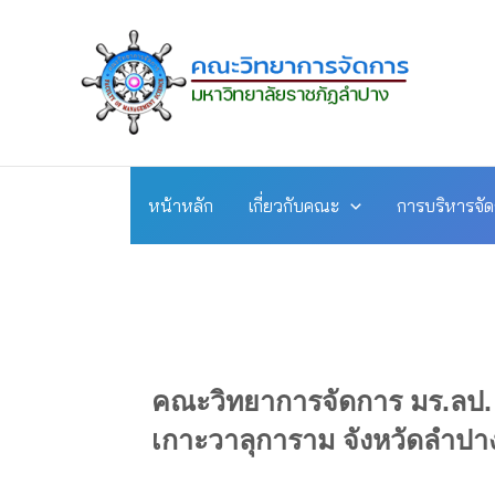
Skip
to
content
หน้าหลัก
เกี่ยวกับคณะ
การบริหารจั
คณะวิทยาการจัดการ มร.ลป. จ
เกาะวาลุการาม จังหวัดลำปา