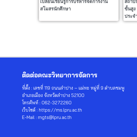
เปลี่ยนเรียนรู้การบริหารจัดการงาน
สถาบั
สโมสรนักศึกษา
ขั้นสู
ประจำ
ติดต่อคณะวิทยาการจัดการ
ที่ตั้ง : เลขที่ 119 ถนนลำปาง – แม่ทะ หมู่ที่ 9 ตำบลชมพู
อำเภอเมือง จังหวัดลำปาง 52100
โทรศัพท์ : 062-3272260
เว็บไซต์ : https://ms.lpru.ac.th
E-Mail : mgts@lpru.ac.th