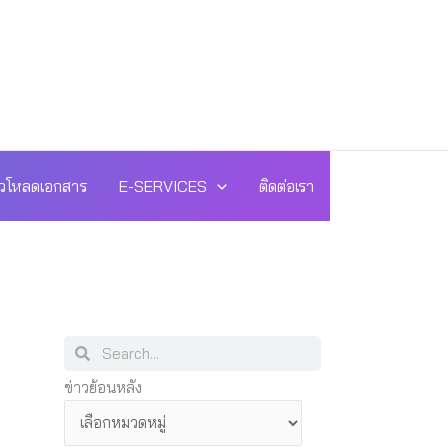
วโหลดเอกสาร
E-SERVICES
ติดต่อเรา
Search
Search
ข่าว
ข่าวย้อนหลัง
ย้อน
หลัง