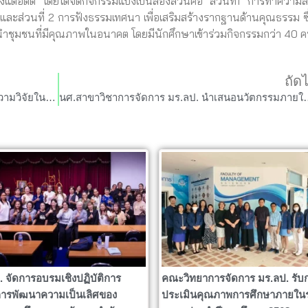
ตั้งแต่อดีต โดยได้จัดกิจกรรมแบ่งเป็นสองส่วนคือ ส่วนที่1 การทำความ
ละส่วนที่ 2 การฟังธรรมเทศนา เพื่อเสริมสร้างรากฐานด้านคุณธรรม ซึ่
นำชุมชนที่มีคุณภาพในอนาคต โดยมีนักศึกษาเข้าร่วมกิจกรรมกว่า 40 
ถัด
นศ.สาขาวิชาการจัดการ มร.ลป. นำเสนอบทความวิจัยในการประชุมวิชาการระดับชาติและนานาชาติ
นศ.สาขาวิชาการจัดการ มร.ลป. 
. จัดการอบรมเชิงปฏิบัติการ
คณะวิทยาการจัดการ มร.ลป. รับ
ารพัฒนาความเป็นเลิศของ
ประเมินคุณภาพการศึกษาภายใน