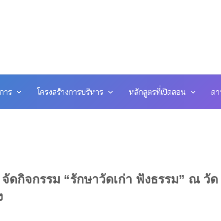
ดการ
โครงสร้างการบริหาร
หลักสูตรที่เปิดสอน
ดา
ัดกิจกรรม “รักษาวัดเก่า ฟังธรรม” ณ วัด
ง