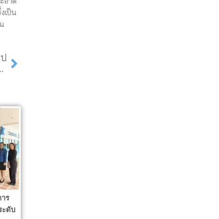
สะอาด
งเป็น
คน
Next
ไป
นำเสนอนวัตกรรมภายในงาน “ยั่งยืนแฟร์”
การ
ระดับ