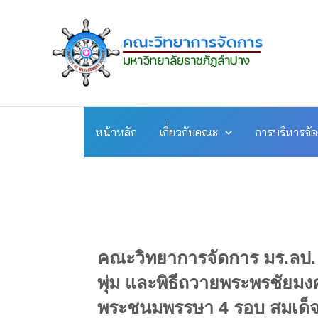
Skip
to
content
หน้าหลัก
เกี่ยวกับคณะ
การบริหารจั
คณะวิทยาการจัดการ มร.ลป. เ
พุ่ม และพิธีถวายพระพรชัยมง
พระชนมพรรษา 4 รอบ สมเด็จพ