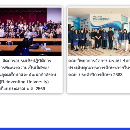
. จัดการอบรมเชิงปฏิบัติการ
คณะวิทยาการจัดการ มร.ลป. รับ
ารพัฒนาความเป็นเลิศของ
ประเมินคุณภาพการศึกษาภายใน
นอุดมศึกษาและพัฒนากำลังคน
คณะ ประจำปีการศึกษา 2568
ง (Reinventing University)
ปีงบประมาณ พ.ศ. 2569