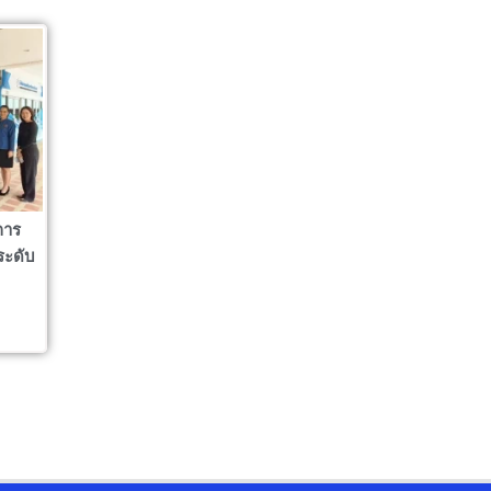
การ
ระดับ