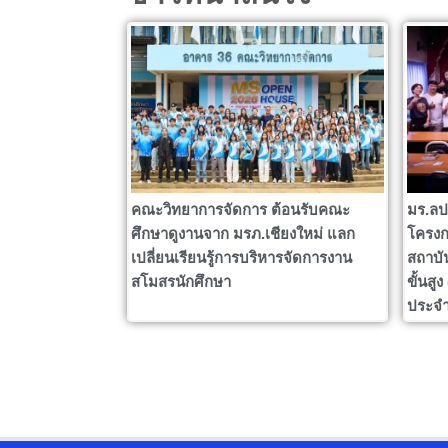
คณะวิทยาการจัดการ ต้อนรับคณะ
มร.ลป
ศึกษาดูงานจาก มรภ.เชียงใหม่ แลก
โครงก
เปลี่ยนเรียนรู้การบริหารจัดการงาน
สถาบั
สโมสรนักศึกษา
ขั้นสู
ประจำ