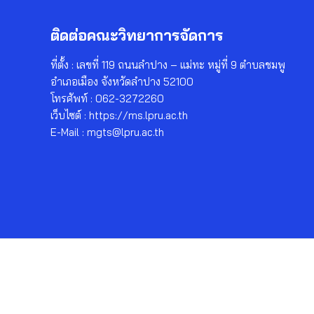
ติดต่อคณะวิทยาการจัดการ
ที่ตั้ง : เลขที่ 119 ถนนลำปาง – แม่ทะ หมู่ที่ 9 ตำบลชมพู
อำเภอเมือง จังหวัดลำปาง 52100
โทรศัพท์ : 062-3272260
เว็บไซต์ : https://ms.lpru.ac.th
E-Mail : mgts@lpru.ac.th