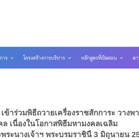
ดการ
โครงสร้างการบริหาร
หลักสูตรที่เปิดสอน
ดา
ข้าร่วมพิธีถวายเครื่องราชสักการะ วางพ
คล เนื่องในโอกาสพิธีมหามงคลเฉลิม
ระนางเจ้าฯ พระบรมราชินี 3 มิถุนายน 2