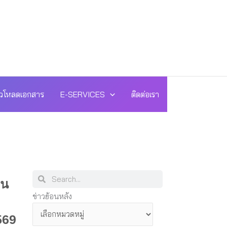
วโหลดเอกสาร
E-SERVICES
ติดต่อเรา
Search
Search
าน
ข่าว
ข่าวย้อนหลัง
ย้อน
569
หลัง