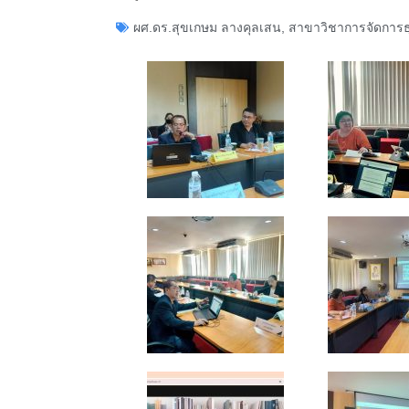
ผศ.ดร.สุขเกษม ลางคุลเสน
,
สาขาวิชาการจัดการธุ