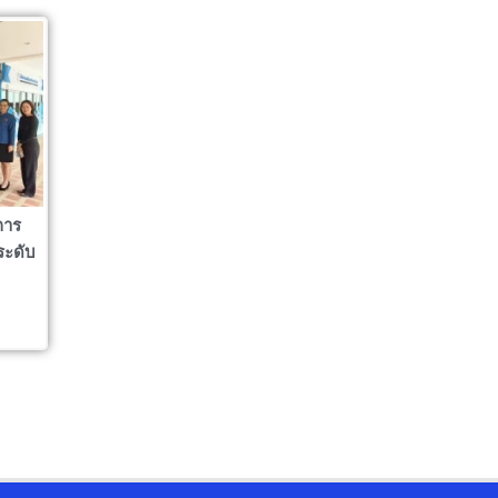
การ
ระดับ