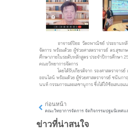
อาจารย์ปิยะ วัตถพาณิชย์ ประธานหลักสูตรบ
จัดการ พร้อมด้วย ผู้ช่วยศาสตราจารย์ ดร.สุขเก
ศึกษาภายในระดับหลักสูตร ประจำปีการศึกษา 256
คณะวิทยาการจัดการ
โดยได้รับเกียรติจาก รองศาสตราจารย์ ดร.
ออนไลน์ พร้อมด้วย ผู้ช่วยศาสตราจารย์ ชนันกา
นนท์ กรรมการและเลขานุการ ซึ่งได้ให้ข้อเสนอแ
Prev
ก่อนหน้า
ข่าวที่น่าสนใจ