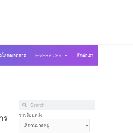
วโหลดเอกสาร
E-SERVICES
ติดต่อเรา
Search
Search
ข่าว
ข่าวย้อนหลัง
าร
ย้อน
หลัง