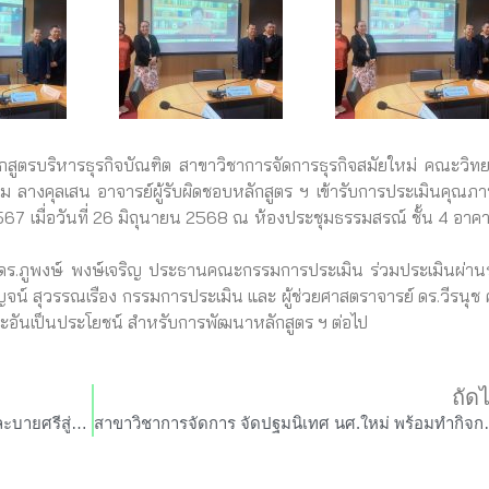
ริหารธุรกิจบัณฑิต สาขาวิชาการจัดการธุรกิจสมัยใหม่ คณะวิท
ษม ลางคุลเสน อาจารย์ผู้รับผิดชอบหลักสูตร ฯ เข้ารับการประเมินคุณภ
7 เมื่อวันที่ 26 มิถุนายน 2568 ณ ห้องประชุมธรรมสรณ์ ชั้น 4 อาค
ภูพงษ์ พงษ์เจริญ ประธานคณะกรรมการประเมิน ร่วมประเมินผ่า
ญจน์ สุวรรณเรือง กรรมการประเมิน และ ผู้ช่วยศาสตราจารย์ ดร.วีรนุช
นะอันเป็นประโยชน์ สำหรับการพัฒนาหลักสูตร ฯ ต่อไป
ถัด
คณะวิทยาการจัดการ จัดกิจกรรมปฐมนิเทศและบายศรีสู่ขวัญนักศึกษาใหม่ ประจำปีการศึกษา 2568
สาขาวิชาการจัดการ จัดปฐมน