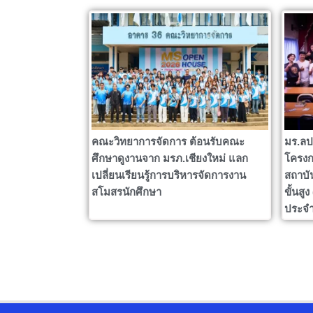
คณะวิทยาการจัดการ ต้อนรับคณะ
มร.ลป
ศึกษาดูงานจาก มรภ.เชียงใหม่ แลก
โครงก
เปลี่ยนเรียนรู้การบริหารจัดการงาน
สถาบั
สโมสรนักศึกษา
ขั้นสู
ประจำ