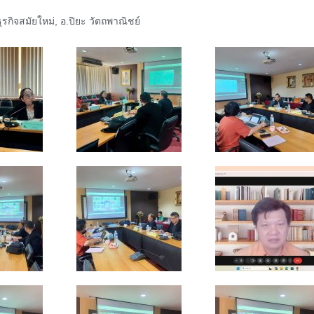
รกิจสมัยใหม่
,
อ.ปิยะ วัตถพาณิชย์