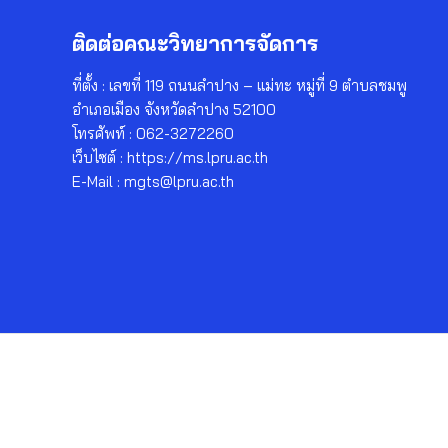
ติดต่อคณะวิทยาการจัดการ
ที่ตั้ง : เลขที่ 119 ถนนลำปาง – แม่ทะ หมู่ที่ 9 ตำบลชมพู
อำเภอเมือง จังหวัดลำปาง 52100
โทรศัพท์ : 062-3272260
เว็บไซต์ : https://ms.lpru.ac.th
E-Mail : mgts@lpru.ac.th