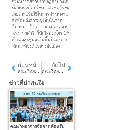
ซึ่งมหาวิทยาลัยราชภัฏลำปางได้
น้อมนำหลักปรัชญาเศรษฐกิจพอ
เพียงมาปรับใช้ในการดำเนินงาน
สะท้อนถึงความมุ่งมั่นในการ
สืบสาน รักษา และต่อยอดแนว
พระราชดำริ ให้เกิดประโยชน์กับ
สังคมและชุมชนในพื้นที่และการ
พัฒนาท้องถิ่นอย่างต่อเนื่อง
Prev
Next
ก่อนหน้า
ถัดไป
คณะวิทยาการจัดการ มหาวิทยาลัยราชภัฏลำปาง ร่วมกับสภาวิชาชีพบัญชีฯ จัดโครงการถ่ายทอดเทคโนโลยีและเสวนาการยกระดับคุณภาพข้อมูลทางบัญชีฯ
คณะวิทยาการจัดการ จัดโครงการส่งเสริมสมรรถนะและทักษะการใช้ภาษาอังกฤษให้กับนักศึกษา เพื่อเตรียมความพร้อมสำหรับการสอบวัดระดับภาษาอังกฤษ
ข่าวที่น่าสนใจ
คณะวิทยาการจัดการ ต้อนรับ