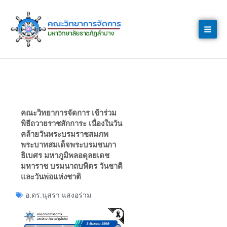
Skip
to
content
คณะวิทยาการจัดการ เข้าร่วม
พิธีถวายราชสักการะ เนื่องในวัน
คล้ายวันพระบรมราชสมภพ
พระบาทสมเด็จพระบรมชนกา
ธิเบศร มหาภูมิพลอดุลยเดช
มหาราช บรมนาถบพิตร วันชาติ
และวันพ่อแห่งชาติ
อ.ดร.นุสรา แสงอร่าม