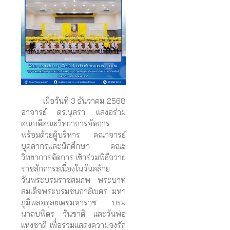
เมื่อวันที่ 3 ธันวาคม 2568
อาจารย์ ดร.นุสรา แสงอร่าม
คณบดีคณะวิทยาการจัดการ
พร้อมด้วยผู้บริหาร คณาจารย์
บุคลากรและนักศึกษา คณะ
วิทยาการจัดการ เข้าร่วมพิธีถวาย
ราชสักการะเนื่องในวันคล้าย
วันพระบรมราชสมภพ พระบาท
สมเด็จพระบรมชนกาธิเบศร มหา
ภูมิพลอดุลยเดชมหาราช บรม
นาถบพิตร วันชาติ และวันพ่อ
แห่งชาติ เพื่อร่วมแสดงความจงรัก