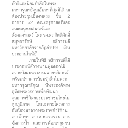
ภักดีและน้อมรำลึกในพระ
มหากรุณาธิคุณอันหาที่สุดมิได้ ณ
ห้องประชุมเอื้องหลวง ชั้น 2
อาคาร 52 คณะครุศาสตร์และ
คณะมนุษยศาสตร์และ
สังคมศาสตร์ โดย รศ.ดร.กิตติศักดิ์
สมุทธารักษ์ อธิการบดี
มหาวิทยาลัยราชภัฏลำปาง เป็น
ประธานในพิธี
ภายในพิธี อธิการบดีได้
ประกอบพิธีวางพานพุ่มดอกไม้
ถวายบังคมพระบรมฉายาลักษณ์
พร้อมนำกล่าวน้อมรำลึกในพระ
มหากรุณาธิคุณ ที่พระองค์ทรง
อุทิศพระวรกายเพื่อพัฒนา
คุณภาพชีวิตของประชาชนไทยใน
ทุกภูมิภาค โดยเฉพาะโครงการ
อันเนื่องมาจากพระราชดำริด้าน
การศึกษา การเกษตรกรรม การ
จัดการน้ำ และการพัฒนาชุมชน