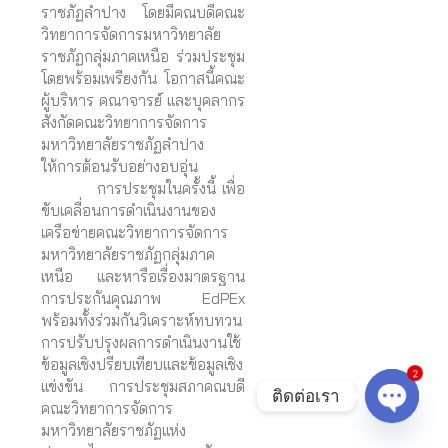
ราชภัฏลำปาง โดยมีคณบดีคณะ
วิทยาการจัดการมหาวิทยาลัย
ราชภัฏกลุ่มภาคเหนือ ร่วมประชุม
โดยพร้อมเพรียงกัน โอกาสนี้คณะ
ผู้บริหาร คณาจารย์ และบุคลากร
สังกัดคณะวิทยาการจัดการ
มหาวิทยาลัยราชภัฏลำปาง
ให้การต้อนรับอย่างอบอุ่น
การประชุมในครั้งนี้ เพื่อ
ขับเคลื่อนการดำเนินงานของ
เครือข่ายคณะวิทยาการจัดการ
มหาวิทยาลัยราชภัฏกลุ่มภาค
เหนือ และหารือเรื่องมาตรฐาน
การประกันคุณภาพ EdPEx
พร้อมทั้งร่วมกันวิเคราะห์ทบทวน
การปรับปรุงผลการดำเนินงานใช้
2
ข้อมูลเชิงปรียบเทียบและข้อมูลเชิง
แข่งขัน การประชุมสภาคณบดี
ติดต่อเรา
คณะวิทยาการจัดการ
O
p
e
n
c
h
a
t
มหาวิทยาลัยราชภัฏแห่ง