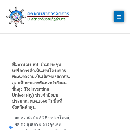
Skip
to
content
ทีมงาน มร.ลป. ร่วมประชุม
หารือการดำเนินงานโครงการ
พัฒนาความเป็นเลิศของสถาบัน
อุดมศึกษาและพัฒนากำลังคน
ขั้นสูง (Reinventing
University) ประจำปีงบบ
ประมาณ พ.ศ.2568 ในพื้นที่
จังหวัดลำพูน
ผศ.ดร.ณัฐนันท์ ฐิติยาปราโมทย์
,
ผศ.ดร.สุขเกษม ลางคุลเสน
,