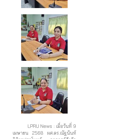
LPRU News : เมื่อวันที่ 9
เมษายน 2568 ผศ.ดร.ณัฐนันท์