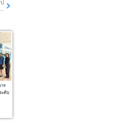
Next
ไป
รมหาบัณฑิต เป็นวิทยากรอบรมโครงการสร้างภาคีเครือข่ายป้องกันอาชญากรรมทางเทคโนโลยี (ครู ข.ไข่) ระยะที่ 2
การ
ระดับ