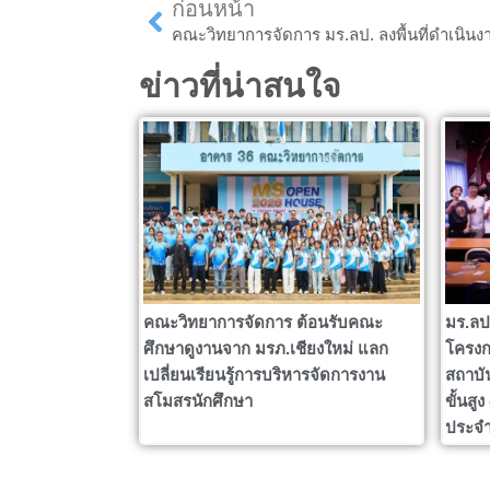
Prev
ก่อนหน้า
ข่าวที่น่าสนใจ
คณะวิทยาการจัดการ ต้อนรับคณะ
มร.ลป
ศึกษาดูงานจาก มรภ.เชียงใหม่ แลก
โครงก
เปลี่ยนเรียนรู้การบริหารจัดการงาน
สถาบั
สโมสรนักศึกษา
ขั้นสู
ประจำ