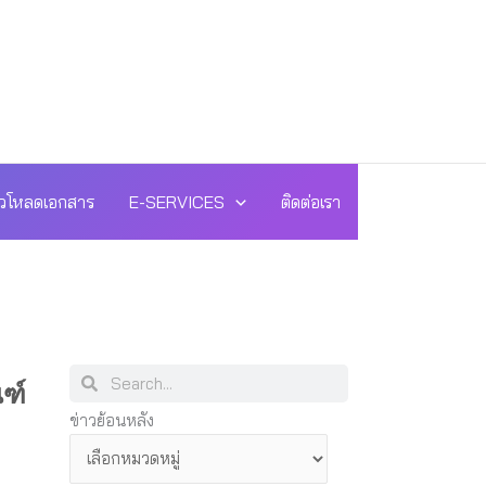
วโหลดเอกสาร
E-SERVICES
ติดต่อเรา
Search
Search
ฑ์
ข่าว
ข่าวย้อนหลัง
ย้อน
หลัง