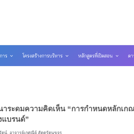
ดการ
โครงสร้างการบริหาร
หลักสูตรที่เปิดสอน
ดา
ีเสวนาระดมความคิดเห็น “การกำหนดหลักเกณ
งแบรนด์”
ัตน์
,
อาจารย์เกศณีย์ สัตตรัตนขจร