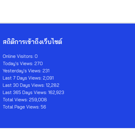
สถิติการเข้าถึงเว็บไซต์
Online Visitors:
0
Today's Views:
270
Yesterday's Views:
231
Last 7 Days Views:
2,091
Last 30 Days Views:
12,282
Last 365 Days Views:
162,923
Total Views:
259,008
Total Page Views:
56