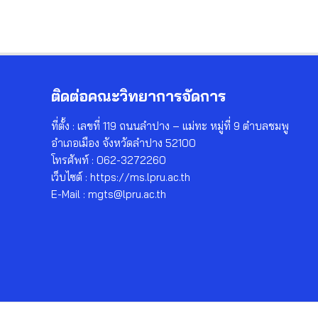
ติดต่อคณะวิทยาการจัดการ
ที่ตั้ง : เลขที่ 119 ถนนลำปาง – แม่ทะ หมู่ที่ 9 ตำบลชมพู
อำเภอเมือง จังหวัดลำปาง 52100
โทรศัพท์ : 062-3272260
เว็บไซต์ : https://ms.lpru.ac.th
E-Mail : mgts@lpru.ac.th