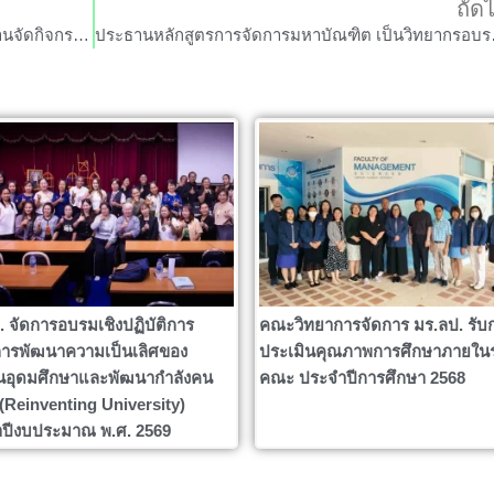
ถัด
คณะวิทยาการจัดการ มร.ลป. ลงพื้นที่ดำเนินงานจัดกิจกรรมอบรมเสริมสร้างอาชีพผู้สูงอายุ “การทำผลไม้แปรรูป”
ประธานหลักสูตรการจัดกา
. จัดการอบรมเชิงปฏิบัติการ
คณะวิทยาการจัดการ มร.ลป. รับ
ารพัฒนาความเป็นเลิศของ
ประเมินคุณภาพการศึกษาภายใน
นอุดมศึกษาและพัฒนากำลังคน
คณะ ประจำปีการศึกษา 2568
ง (Reinventing University)
ปีงบประมาณ พ.ศ. 2569