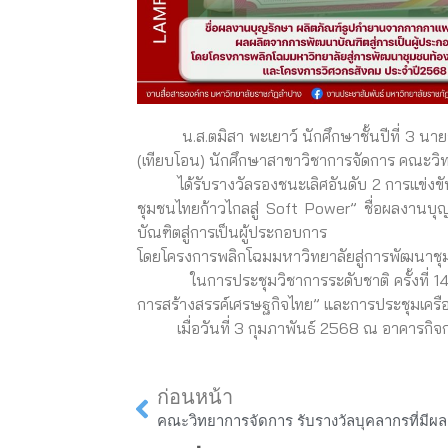
น.ส.ตมิสา พะเยาว์ นักศึกษาชั้นปีที่ 3 นายจิรวิ
(เทียบโอน) นักศึกษาสาขาวิชาการจัดการ คณะวิ
ได้รับรางวัลรองชนะเลิศอันดับ 2 การแข่งขัน 
ชุมชนไทยก้าวไกลสู่ Soft Power” ชื่อผลงาน
บัณฑิตสู่การเป็นผู้ประกอบการ
โดยโครงการพลิกโฉมมหาวิทยาลัยสู่การพัฒนาชุม
ในการประชุมวิชาการระดับชาติ ครั้งที่ 14 ก
การสร้างสรรค์เศรษฐกิจไทย” และการประชุมเครื
เมื่อวันที่ 3 กุมภาพันธ์ 2568 ณ อาคารกิจ
Prev
ก่อนหน้า