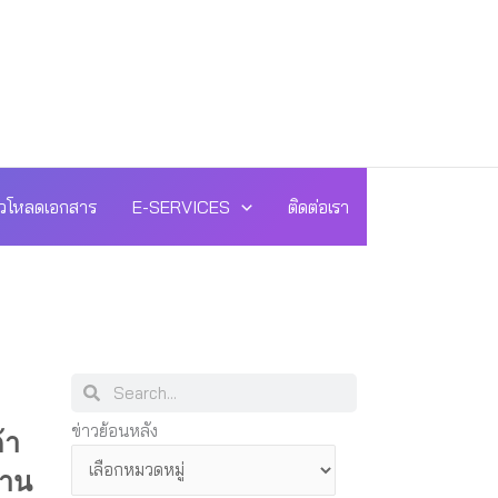
วโหลดเอกสาร
E-SERVICES
ติดต่อเรา
Search
Search
ข่าว
ข่าวย้อนหลัง
้า
ย้อน
ยาน
หลัง