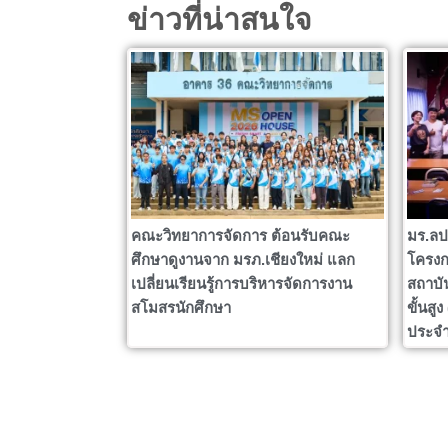
ข่าวที่น่าสนใจ
คณะวิทยาการจัดการ ต้อนรับคณะ
มร.ลป
ศึกษาดูงานจาก มรภ.เชียงใหม่ แลก
โครงก
เปลี่ยนเรียนรู้การบริหารจัดการงาน
สถาบั
สโมสรนักศึกษา
ขั้นสู
ประจำ