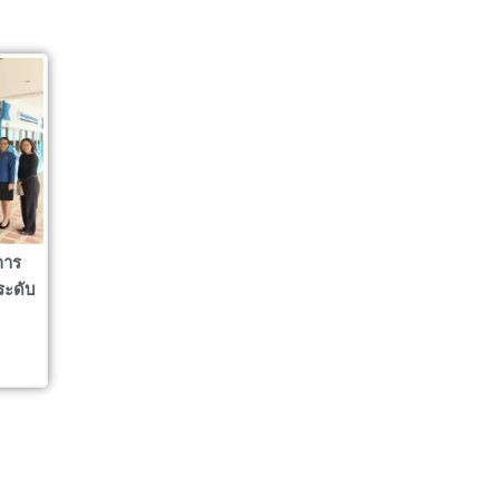
การ
ระดับ