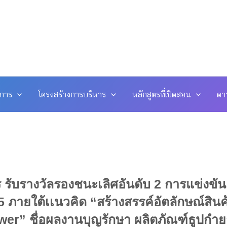
ดการ
โครงสร้างการบริหาร
หลักสูตรที่เปิดสอน
ดา
รับรางวัลรองชนะเลิศอันดับ 2 การแข่งขัน
ภายใต้เเนวคิด “สร้างสรรค์อัตลักษณ์สินค
wer” ชื่อผลงานบุญรักษา ผลิตภัณฑ์ธูปกำ