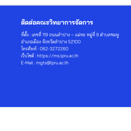
ติดต่อคณะวิทยาการจัดการ
ที่ตั้ง : เลขที่ 119 ถนนลำปาง – แม่ทะ หมู่ที่ 9 ตำบลชมพู
อำเภอเมือง จังหวัดลำปาง 52100
โทรศัพท์ : 062-3272260
เว็บไซต์ : https://ms.lpru.ac.th
E-Mail : mgts@lpru.ac.th