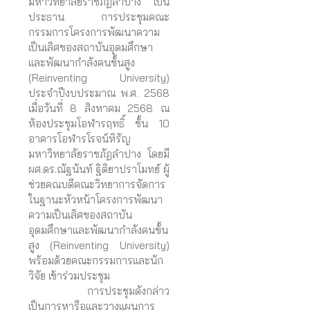
มหาวิทยาลัยราชภัฏลำปาง เป็น
ประธาน การประชุมคณะ
กรรมการโครงการพัฒนาความ
เป็นเลิศของสถาบันอุดมศึกษา
และพัฒนากำลังคนขั้นสูง
(Reinventing University)
ประจำปีงบประมาณ พ.ศ. 2568
เมื่อวันที่ 8 สิงหาคม 2568 ณ
ห้องประชุมโอฬารฤทธิ์ ชั้น 10
อาคารโอฬารโรจน์หิรัญ
มหาวิทยาลัยราชภัฏลำปาง โดยมี
ผศ.ดร.ณัฐนันท์ ฐิติยาปราโมทย์ ผู้
ช่วยคณบดีคณะวิทยาการจัดการ
ในฐานะหัวหน้าโครงการพัฒนา
ความเป็นเลิศของสถาบัน
อุดมศึกษาและพัฒนากำลังคนขั้น
สูง (Reinventing University)
พร้อมด้วยคณะกรรมการและนัก
วิจัย เข้าร่วมประชุม
การประชุมดังกล่าว
เป็นการหารือและวางแผนการ