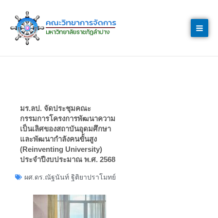
Skip
to
content
มร.ลป. จัดประชุมคณะ
กรรมการโครงการพัฒนาความ
เป็นเลิศของสถาบันอุดมศึกษา
และพัฒนากำลังคนขั้นสูง
(Reinventing University)
ประจำปีงบประมาณ พ.ศ. 2568
ผศ.ดร.ณัฐนันท์ ฐิติยาปราโมทย์