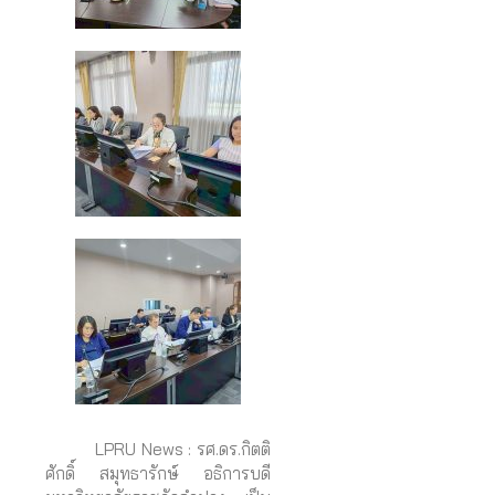
LPRU News : รศ.ดร.กิตติ
ศักดิ์ สมุทธารักษ์ อธิการบดี