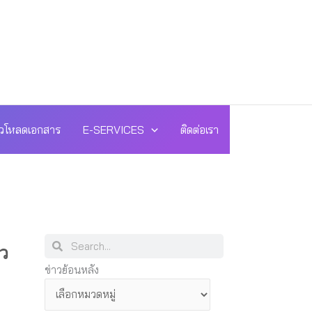
วโหลดเอกสาร
E-SERVICES
ติดต่อเรา
Search
Search
ว
ข่าว
ข่าวย้อนหลัง
ย้อน
หลัง