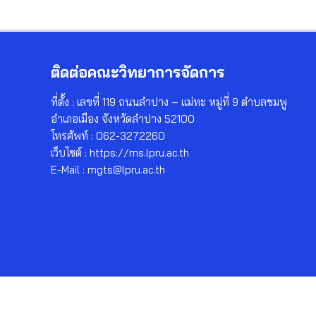
ติดต่อคณะวิทยาการจัดการ
ที่ตั้ง : เลขที่ 119 ถนนลำปาง – แม่ทะ หมู่ที่ 9 ตำบลชมพู
อำเภอเมือง จังหวัดลำปาง 52100
โทรศัพท์ : 062-3272260
เว็บไซต์ : https://ms.lpru.ac.th
E-Mail : mgts@lpru.ac.th