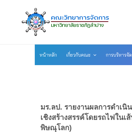
Skip
to
content
หน้าหลัก
เกี่ยวกับคณะ
การบริหารจั
มร.ลป. รายงานผลการดำเนินง
เชิงสร้างสรรค์โดยรถไฟในเส้
พิษณุโลก)