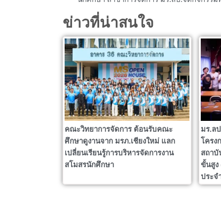
ข่าวที่น่าสนใจ
คณะวิทยาการจัดการ ต้อนรับคณะ
มร.ลป
ศึกษาดูงานจาก มรภ.เชียงใหม่ แลก
โครงก
เปลี่ยนเรียนรู้การบริหารจัดการงาน
สถาบั
สโมสรนักศึกษา
ขั้นสู
ประจำ