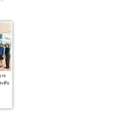
การ
ระดับ