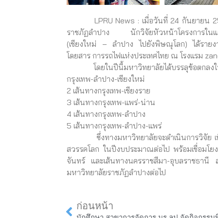
LPRU News : เมื่อวันที่ 24 กันยายน 2566
ราชภัฏลำปาง นักวิจัยหัวหน้าโครงการในแผนง
(เชียงใหม่ – ลำปาง ไปยังพิษณุโลก) ได้ราย
โดยสาร การรถไฟแห่งประเทศไทย ณ โรงแรม zand
โดยในปีนี้มหาวิทยาลัยได้บรรลุข้อตกลงในการเ
กรุงเทพ-ลำปาง-เชียงใหม่
2 เส้นทางกรุงเทพ-เชียงราย
3 เส้นทางกรุงเทพ-แพร่-น่าน
4 เส้นทางกรุงเทพ-ลำปาง
5 เส้นทางกรุงเทพ-ลำปาง-แพร่
ซึ่งทางมหาวิทยาลัยจะดำเนินการวิจัย เพื่อเปิ
สวรรคโลก ในปีงบประมาณต่อไป พร้อมเชื่อมโยง
จันทร์ และเส้นทางนครราชสีมา-อุบลราชธานี ส
มหาวิทยาลัยราชภัฏลำปางต่อไป
Prev
ก่อนหน้า