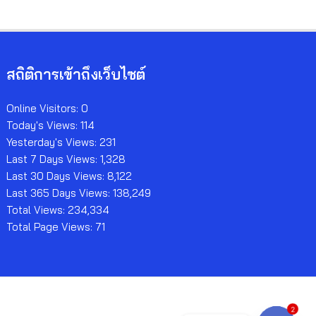
สถิติการเข้าถึงเว็บไซต์
Online Visitors:
0
Today's Views:
114
Yesterday's Views:
231
Last 7 Days Views:
1,328
Last 30 Days Views:
8,122
Last 365 Days Views:
138,249
Total Views:
234,334
Total Page Views:
71
2