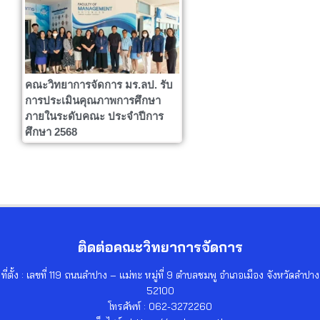
คณะวิทยาการจัดการ มร.ลป. รับ
การประเมินคุณภาพการศึกษา
ภายในระดับคณะ ประจำปีการ
ศึกษา 2568
ติดต่อคณะวิทยาการจัดการ
ที่ตั้ง : เลขที่ 119 ถนนลำปาง – แม่ทะ หมู่ที่ 9 ตำบลชมพู อำเภอเมือง จังหวัดลำปาง
52100
โทรศัพท์ : 062-3272260