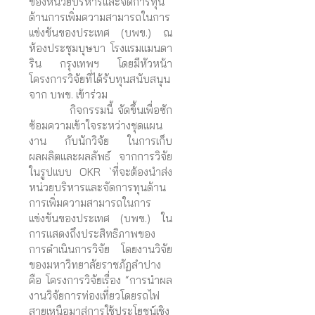
ของหน่วยบริหารและจัดการทุน
ด้านการเพิ่มความสามารถในการ
แข่งขันของประเทศ (บพข.) ณ
ห้องประชุมบุษบา โรงแรมแมนดา
ริน กรุงเทพฯ โดยมีหัวหน้า
โครงการวิจัยที่ได้รับทุนสนับสนุน
จาก บพข. เข้าร่วม
กิจกรรมนี้ จัดขึ้นเพื่อซัก
ซ้อมความเข้าใจระหว่างชุดแผน
งาน กับนักวิจัย ในการเก็บ
ผลผลิตและผลลัพธ์ จากการวิจัย
ในรูปแบบ OKR `ที่จะต้องนำส่ง
หน่วยบริหารและจัดการทุนด้าน
การเพิ่มความสามารถในการ
แข่งขันของประเทศ (บพข.) ใน
การแสดงถึงประสิทธิภาพของ
การดำเนินการวิจัย โดยงานวิจัย
ของมหาวิทยาลัยราชภัฏลำปาง
คือ โครงการวิจัยเรื่อง “การนำผล
งานวิจัยการท่องเที่ยวโดยรถไฟ
สายเหนือมาสู่การใช้ประโยชน์เชิง