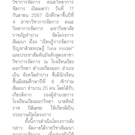
วิชาการจัดการ คณะวิทยาการ
จัดการ เปิดเผยว่า วันที่ 17
กันยายน 2567 นักศึกษาชั้นปีที่
4 สาขาวิชาการจัดการ คณะ
วิทยาการจัดการ มหาวิทยาลัย
ราชภัฏลำปาง จัดโครงการ
สัมมนา เรื่อง “เรียนรู้การจัดการ
ปัญหาด้วยทฤษฎี Tuna model”
และประชาสัมพันธ์หลักสูตรสาขา
วิชาการจัดการ ณ โรงเรียนเวียง
มอกวิทยา ตำบลเวียงมอก อำเภอ
เถิน จังหวัดลำปาง ซึ่งมีนักเรียน
ชั้นมัธยมศึกษาปีที่ 6 เข้าร่วม
สัมมนา จำนวน 25 คน โดยได้รับ
เกียรติจาก รองผู้อำนวยการ
โรงเรียนเวียงมอกวิทยา นายสิทธิ
ราช ปิติเตชะ ให้เกียรติเป็น
ประธานเปิดโครงการ
ทั้งนี้การดำเนินโครงการดัง
กล่าว จัดภายใต้รายวิชาสัมมนา
ทางการจัดการ เพื่อส่งเสริมให้