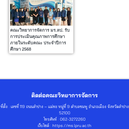
คณะวิทยาการจัดการ มร.ลป. รับ
การประเมินคุณภาพการศึกษา
ภายในระดับคณะ ประจำปีการ
ศึกษา 2568
ติดต่อคณะวิทยาการจัดการ
ที่ตั้ง : เลขที่ 119 ถนนลำปาง – แม่ทะ หมู่ที่ 9 ตำบลชมพู อำเภอเมือง จังหวัดลำปาง
52100
โทรศัพท์ : 062-3272260
เว็บไซต์ : https://ms.lpru.ac.th