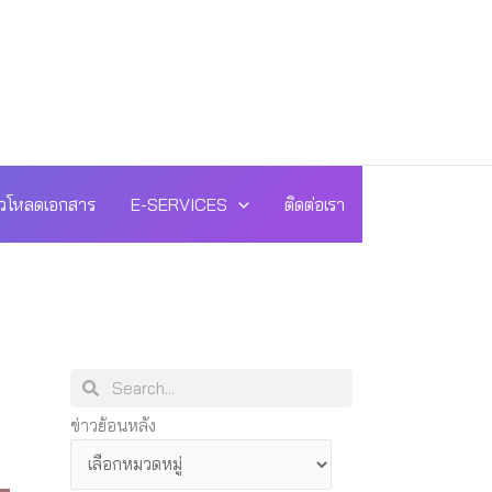
วโหลดเอกสาร
E-SERVICES
ติดต่อเรา
Search
Search
ข่าว
ข่าวย้อนหลัง
ย้อน
หลัง