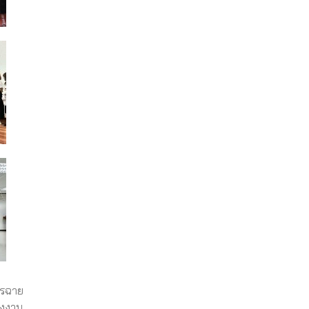
ารฉาย
รงงาน