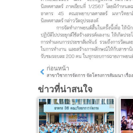
นิเทศศาสตร์ ภาคเรียนที่ 1/2567 โดยมีกำหนด
อาคาร 45 คณะพยาบาลศาสตร์ มหาวิทยาลัย
นิเทศศาสตร์ กล่าววัตถุประสงค์
การจัดทำภาพยนต์สั้นในครั้งนี้เพื่อ ให้นักศ
ปฏิบัติไปประยุกต์ใช้สร้างสรรค์ผลงาน ให้เกิด
การทำแผนการประชาสัมพันธ์ รวมถึงการวัดและป
ในการทำงาน และสร้างภาพลักษณ์ให้กับสาขานิเท
รับชมรอบละ 200 คน ในทุกรอบการฉายภาพยนต
Prev
ก่อนหน้า
ข่าวที่น่าสนใจ