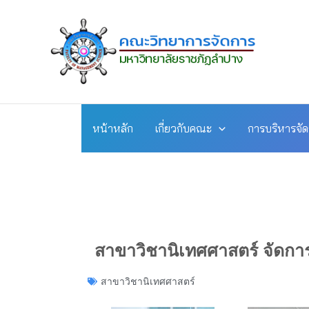
Skip
to
content
หน้าหลัก
เกี่ยวกับคณะ
การบริหารจั
สาขาวิชานิเทศศาสตร์ จัดกา
สาขาวิชานิเทศศาสตร์