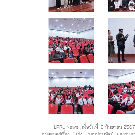
LPRU News : เมื่อวันที่ 18 กันยายน 2567 ผศ
ภาพยนตร์เรื่อง “แฝง” รอบปฐมทัศน์ ผลงานจากน