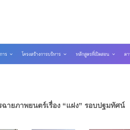
ดการ
โครงสร้างการบริหาร
หลักสูตรที่เปิดสอน
ดา
รฉายภาพยนตร์เรื่อง “แฝง” รอบปฐมทัศน์