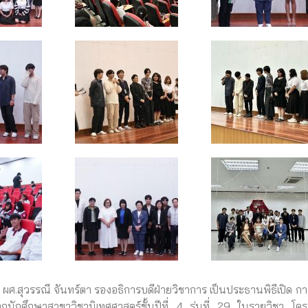
.สุวรรณี จันทร์ตา รองอธิการบดีฝ่ายวิชาการ เป็นประธานพิธีเปิด ก
ักศึกษาสาขาวิชานิเทศศาสตร์ชั้นปีที่ 4 รุ่นที่ 29 ในรายวิชา โค