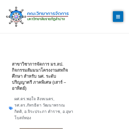
Skip
to
content
สาขาวิชาการจัดการ มร.ลป.
กิจกรรมสัมมนาโครงงานสหกิจ
ศึกษา สำหรับ นศ. ระดับ
ปริญญาตรี ภาคพิเศษ (เสาร์ –
อาทิตย์)
ผศ.ดร.พอใจ สิงหเนตร
,
รศ.ดร.ภัทรธิดา วัฒนาพรรณ
กิตติ
,
อ.จิระประภา คำราช
,
อ.อุษา
โบสถ์ทอง