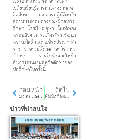
เปิดโอกาสให้นักศึกษาได้แลก
เปลี่ยนเรียนรู้การทำโครงงานสห
กิจศึกษา และการปฏิบัติตนใน
สถานประกอบการขณะฝึกสหกิจ
ศึกษา โดยมี อ.อุษา โบสถ์ทอง
พร้อมด้วย รศ.ดร.ภัทรธิดา วัฒนา
พรรณกิตติ และ อ.จิระประภา คำ
ราช อาจารย์สังกัดสาขาวิชาการ
จัดการ ร่วมรับฟังและให้ข้อ
สังเกตุโครงงานสหกิจศึกษาของ
นักศึกษาในครั้งนี้
Prev
Next
ก่อนหน้า
ถัดไป
มร.ลป. ลงนาม MOU ร่วมกับตำรวจภูธรลำพูน เพื่อการพัฒนาศักยภาพและการบริหารจัดการแหล่งท่องเที่ยวตามแนวคิดเศรษฐกิจสร้างสรรค์เพื่อความยั่งยืนในพื้นที่อำเภอลี้ จังหวัดลำพูน
ทีมนักวิจัย มร.ลป. เข้าพบภาคีเครือข่ายในพื้นที่ อำเภอลี้ จังหวัดลำพูน เตรียมความพร้อมลงนาม MOU ในการพัฒนาศักยภาพและการบริหารจัดการแหล่งท่องเที่ยวตามแนวคิดเศรษฐกิจสร้างสรรค์เพื่อความยั่งยืนในพื้นที่
ข่าวที่น่าสนใจ