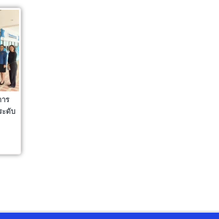
การ
ระดับ