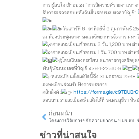
การ ผู้สนใจ เข้าอบรม “การวิเคราะห์รายงานทา
รับการตรวจสอบหลังวันสิ้นรอบระยะเวลาบัญชี”
วันเสาร์ที่ 8- อาทิตย์ที่ 9 กุมภาพันธ์
ณ ห้องประชุมอาคารคณะวิทยาการจัดการ มหาว
ค่าลงทะเบียนเข้าอบรม 2 วัน 1,200 บาท สำ
ค่าลงทะเบียนเข้าอบรม 1 วัน 700 บาท สำหร
โอนเงินลงทะเบียน ธนาคารกรุงศรีอยุธยา
พันธุ์พัฒนะ เลขที่บัญชี 439-1-22510-9
ลงทะเบียนตั้งแต่บัดนี้ถึง 31 มกราคม 2568
ลงทะเบียนร่วมรับฟังการบรรยาย
คลิกลิงค์ :
https://forms.gle/c9TDUBr
สอบถามรายละเอียดเพิ่มเติมได้ที่ รศ.ดร.สุธีรา ทิ
Prev
ก่อนหน้า
ข่าวที่น่าสนใจ