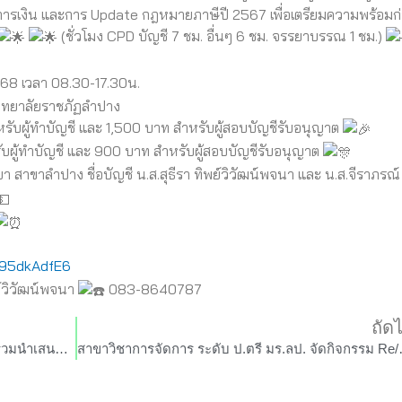
งการเงิน และการ Update กฎหมายภาษีปี 2567 เพื่อเตรียมความพร้อมก
(ชั่วโมง CPD บัญชี 7 ชม. อื่นๆ 6 ชม. จรรยาบรรณ 1 ชม.)
 2568 เวลา 08.30-17.30น.
ิทยาลัยราชภัฏลำปาง
หรับผู้ทำบัญชี และ 1,500 บาท สำหรับผู้สอบบัญชีรับอนุญาต
ับผู้ทำบัญชี และ 900 บาท สำหรับผู้สอบบัญชีรับอนุญาต
 สาขาลำปาง ชื่อบัญชี น.ส.สุธีรา ทิพย์วิวัฒน์พจนา และ น.ส.จีราภรณ์
G95dkAdfE6
พย์วิวัฒน์พจนา
083-8640787
ถัด
โครงการวิจัยการขจัดความยากจน ฯ มร.ลป. ร่วมนำเสนอกิจกรรมการวิ่งภายใต้โครงการแก้จนจักรวาลไผ่
สาขาวิชาการจัดการ ระดั