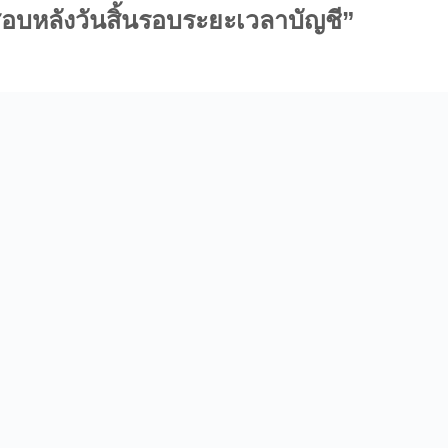
บหลังวันสิ้นรอบระยะเวลาบัญชี”