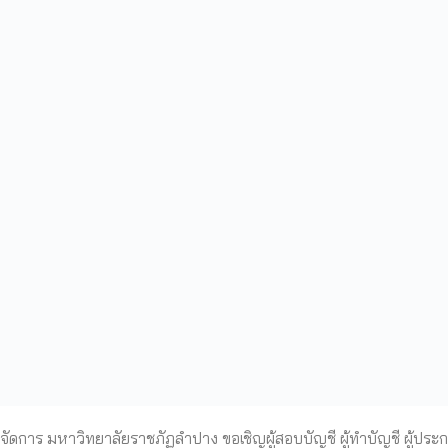
ดการ มหาวิทยาลัยราชภัฏลำปาง ขอเชิญผู้สอบบัญชี ผู้ทำบัญชี ผู้ประ