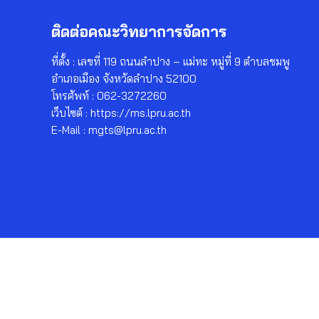
ติดต่อคณะวิทยาการจัดการ
ที่ตั้ง : เลขที่ 119 ถนนลำปาง – แม่ทะ หมู่ที่ 9 ตำบลชมพู
อำเภอเมือง จังหวัดลำปาง 52100
โทรศัพท์ : 062-3272260
เว็บไซต์ : https://ms.lpru.ac.th
E-Mail : mgts@lpru.ac.th