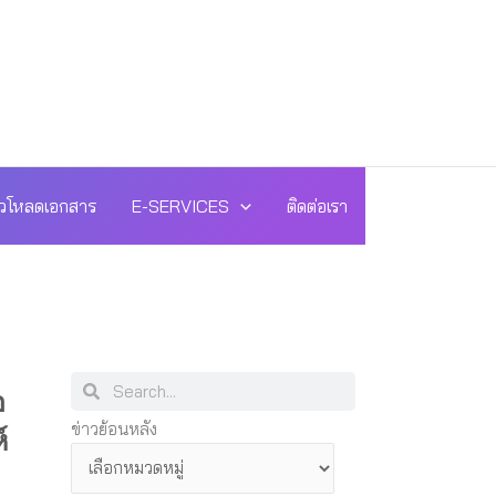
วโหลดเอกสาร
E-SERVICES
ติดต่อเรา
Search
Search
อ
ข่าว
ข่าวย้อนหลัง
์
ย้อน
หลัง