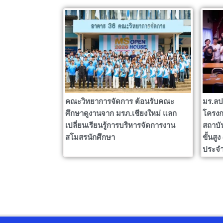
คณะวิทยาการจัดการ ต้อนรับคณะ
มร.ลป
ศึกษาดูงานจาก มรภ.เชียงใหม่ แลก
โครงก
เปลี่ยนเรียนรู้การบริหารจัดการงาน
สถาบั
สโมสรนักศึกษา
ขั้นสู
ประจำ