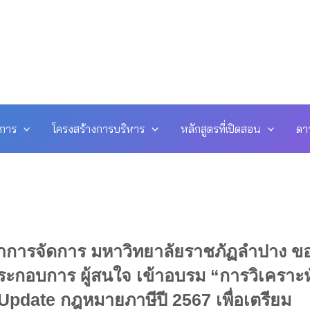
ดการ
โครงสร้างการบริหาร
หลักสูตรที่เปิดสอน
ดา
าการจัดการ มหาวิทยาลัยราชภัฏลำปาง ข
ู้ประกอบการ ผู้สนใจ เข้าอบรม “การวิเคราะห
pdate กฎหมายภาษีปี 2567 เพื่อเตรียม