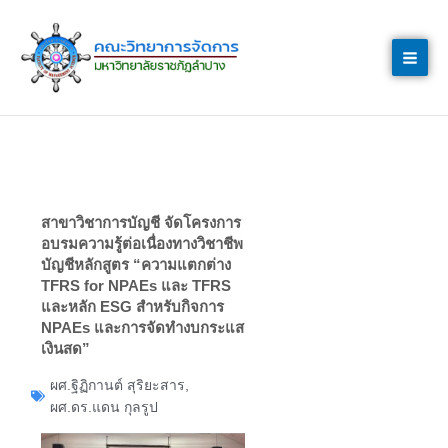
Skip
to
content
สาขาวิชาการบัญชี จัดโครงการ
อบรมความรู้ต่อเนื่องทางวิชาชีพ
บัญชีหลักสูตร “ความแตกต่าง
TFRS for NPAEs และ TFRS
และหลัก ESG สำหรับกิจการ
NPAEs และการจัดทำงบกระแส
เงินสด”
ผศ.ฐิฏิกานต์ สุริยะสาร
,
ผศ.ดร.แดน กุลรูป