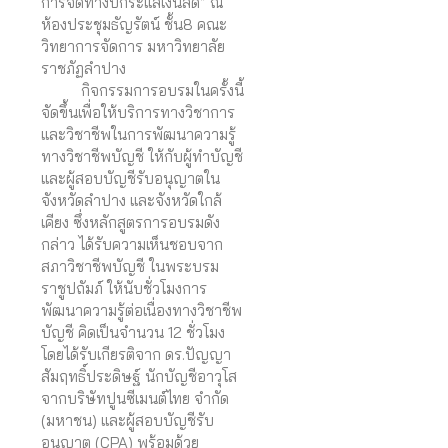
การจัดทำงบกระแสเงินสด” ณ
ห้องประชุมธัญรัตน์ ชั้น8 คณะ
วิทยาการจัดการ มหาวิทยาลัย
ราชภัฏลำปาง
กิจกรรมการอบรมในครั้งนี้
จัดขึ้นเพื่อให้บริการทางวิชาการ
และวิชาชีพในการพัฒนาความรู้
ทางวิชาชีพบัญชี ให้กับผู้ทำบัญชี
และผู้สอบบัญชีรับอนุญาตใน
จังหวัดลำปาง และจังหวัดใกล้
เคียง ซึ่งหลักสูตรการอบรมดัง
กล่าว ได้รับความเห็นชอบจาก
สภาวิชาชีพบัญชี ในพระบรม
ราชูปถัมภ์ ให้นับชั่วโมงการ
พัฒนาความรู้ต่อเนื่องทางวิชาชีพ
บัญชี คิดเป็นจำนวน 12 ชั่วโมง
โดยได้รับเกียรติจาก ดร.ปัญญา
สัมฤทธิ์ประดิษฐ์ นักบัญชีอาวุโส
จากบริษัทปูนซีเมนต์ไทย จำกัด
(มหาชน) และผู้สอบบัญชีรับ
อนุญาต (CPA) พร้อมด้วย