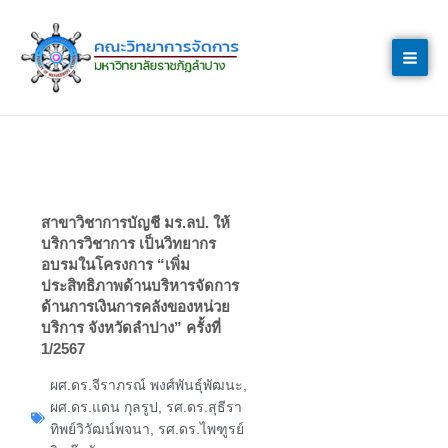
Skip
to
content
สาขาวิชาการบัญชี มร.ลป. ให้
บริการวิชาการ เป็นวิทยากร
อบรมในโครงการ “เพิ่ม
ประสิทธิภาพด้านบริหารจัดการ
ด้านการเงินการคลังของหน่วย
บริการ จังหวัดลำปาง” ครั้งที่
1/2567
ผศ.ดร.จีราภรณ์ พงศ์พันธุ์พัฒนะ
,
ผศ.ดร.แดน กุลรูป
,
รศ.ดร.สุธีรา
ทิพย์วิวัฒน์พจนา
,
รศ.ดร.ไพฑูรย์