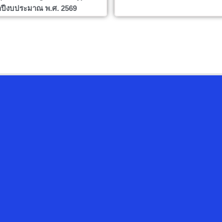
ปีงบประมาณ พ.ศ. 2569