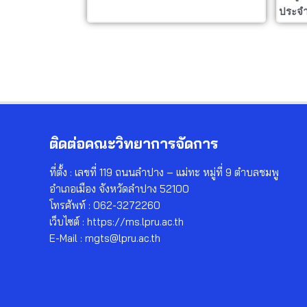
ประจำ
ติดต่อคณะวิทยาการจัดการ
ที่ตั้ง : เลขที่ 119 ถนนลำปาง – แม่ทะ หมู่ที่ 9 ตำบลชมพู
อำเภอเมือง จังหวัดลำปาง 52100
โทรศัพท์ : 062-3272260
เว็บไซต์ : https://ms.lpru.ac.th
E-Mail : mgts@lpru.ac.th