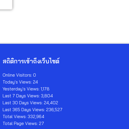
สถิติการเข้าถึงเว็บไซต์
Online Visitors:
0
Today's Views:
24
Yesterday's Views:
1,178
Last 7 Days Views:
3,804
Last 30 Days Views:
24,402
Last 365 Days Views:
236,527
Total Views:
332,964
Total Page Views:
27