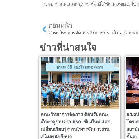
กรรมการและเลขานุการ ซึ่งได้ให้ข้อเสนอแนะอัน
Prev
ก่อนหน้า
ข่าวที่น่าสนใจ
คณะวิทยาการจัดการ ต้อนรับคณะ
มร.ลป
ศึกษาดูงานจาก มรภ.เชียงใหม่ แลก
โครงก
เปลี่ยนเรียนรู้การบริหารจัดการงาน
สถาบั
สโมสรนักศึกษา
ขั้นสู