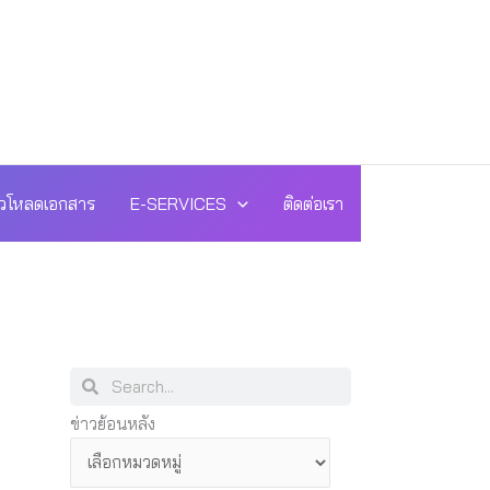
วโหลดเอกสาร
E-SERVICES
ติดต่อเรา
Search
Search
ข่าว
ข่าวย้อนหลัง
ย้อน
หลัง