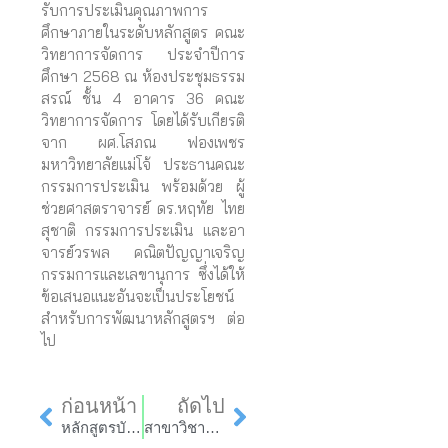
รับการประเมินคุณภาพการ
ศึกษาภายในระดับหลักสูตร คณะ
วิทยาการจัดการ ประจำปีการ
ศึกษา 2568 ณ ห้องประชุมธรรม
สรณ์ ชั้น 4 อาคาร 36 คณะ
วิทยาการจัดการ โดยได้รับเกียรติ
จาก ผศ.โสภณ ฟองเพชร
มหาวิทยาลัยแม่โจ้ ประธานคณะ
กรรมการประเมิน พร้อมด้วย ผู้
ช่วยศาสตราจารย์ ดร.หฤทัย ไทย
สุชาติ กรรมการประเมิน และอา
จารย์วรพล คณิตปัญญาเจริญ
กรรมการและเลขานุการ ซึ่งได้ให้
ข้อเสนอแนะอันจะเป็นประโยชน์
สำหรับการพัฒนาหลักสูตรฯ ต่อ
ไป
Prev
Next
ก่อนหน้า
ถัดไป
หลักสูตรบัญชีมหาบัณฑิต รับการประเมินคุณภาพการศึกษาระดับหลักสูตร ประจำปีการศึกษา 2568
สาขาวิชาบริหารธุรกิจ รับการประเมินคุณภาพการศึกษาระดับหลักสูตร ประจำปีการศึกษา 2568