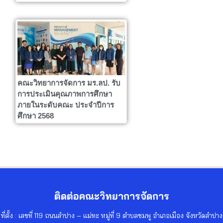
คณะวิทยาการจัดการ มร.ลป. รับ
การประเมินคุณภาพการศึกษา
ภายในระดับคณะ ประจำปีการ
ศึกษา 2568
ติดต่อคณะวิทยาการจัดการ
ที่ตั้ง : เลขที่ 119 ถนนลำปาง – แม่ทะ หมู่ที่ 9 ตำบลชมพู อำเภอเมือง จังหวัดลำปาง