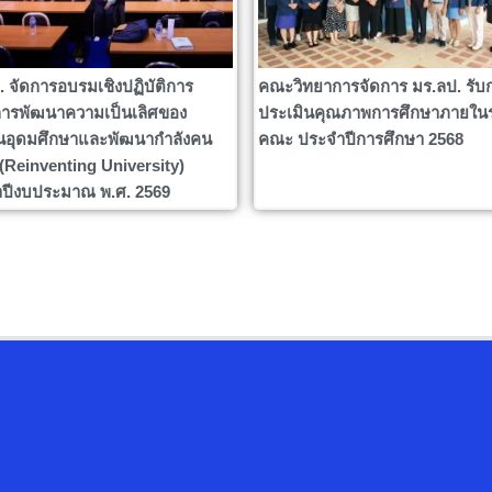
. จัดการอบรมเชิงปฏิบัติการ
คณะวิทยาการจัดการ มร.ลป. รับ
ารพัฒนาความเป็นเลิศของ
ประเมินคุณภาพการศึกษาภายใน
นอุดมศึกษาและพัฒนากำลังคน
คณะ ประจำปีการศึกษา 2568
ง (Reinventing University)
ปีงบประมาณ พ.ศ. 2569