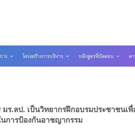
ดการ
โครงสร้างการบริหาร
หลักสูตรที่เปิดสอน
ดา
มร.ลป. เป็นวิทยากรฝึกอบรมประชาชนเพื่
วมในการป้องกันอาชญากรรม