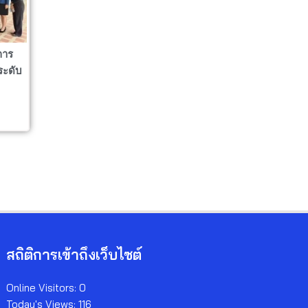
การ
ระดับ
สถิติการเข้าถึงเว็บไซต์
Online Visitors:
0
Today's Views:
116