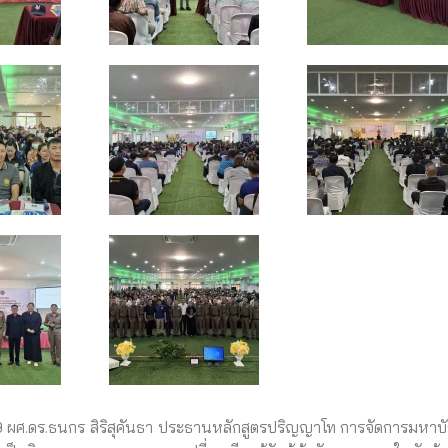
.ดร.ธนกร สิริสุคันธา ประธานหลักสูตรปริญญาโท การจัดการมหาบ