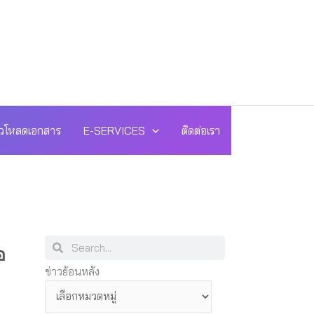
วโหลดเอกสาร
E-SERVICES
ติดต่อเรา
Search
Search
อ
ข่าว
ข่าวย้อนหลัง
ย้อน
หลัง