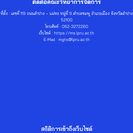
ติดต่อคณะวิทยาการจัดการ
ที่ตั้ง : เลขที่ 119 ถนนลำปาง – แม่ทะ หมู่ที่ 9 ตำบลชมพู อำเภอเมือง จังหวัดลำปาง
52100
โทรศัพท์ : 062-3272260
เว็บไซต์ : https://ms.lpru.ac.th
E-Mail : mgts@lpru.ac.th
สถิติการเข้าถึงเว็บไซต์