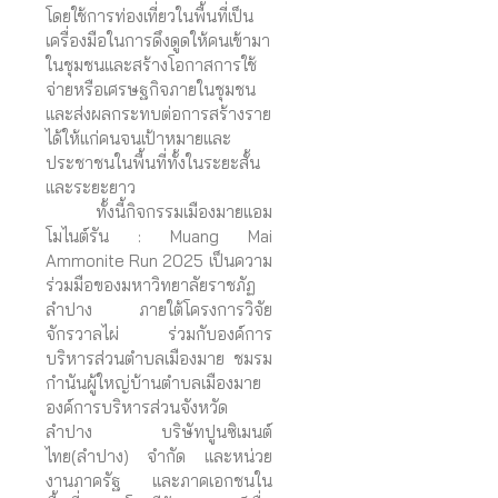
โดยใช้การท่องเที่ยวในพื้นที่เป็น
เครื่องมือในการดึงดูดให้คนเข้ามา
ในชุมชนและสร้างโอกาสการใช้
จ่ายหรือเศรษฐกิจภายในชุมชน
และส่งผลกระทบต่อการสร้างราย
ได้ให้แก่คนจนเป้าหมายและ
ประชาชนในพื้นที่ทั้งในระยะสั้น
และระยะยาว
ทั้งนี้กิจกรรมเมืองมายแอม
โมไนต์รัน : Muang Mai
Ammonite Run 2025 เป็นความ
ร่วมมือของมหาวิทยาลัยราชภัฏ
ลำปาง ภายใต้โครงการวิจัย
จักรวาลไผ่ ร่วมกับองค์การ
บริหารส่วนตำบลเมืองมาย ชมรม
กำนันผู้ใหญ่บ้านตำบลเมืองมาย
องค์การบริหารส่วนจังหวัด
ลำปาง บริษัทปูนซิเมนต์
ไทย(ลำปาง) จำกัด และหน่วย
งานภาครัฐ และภาคเอกชนใน