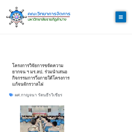
Skip
to
content
โครงการวิจัยการขจัดความ
ยากจน ฯ มร.ลป. ร่วมนำเสนอ
กิจกรรมการวิ่งภายใต้โครงการ
แก้จนจักรวาลไผ่
ผศ.กาญจนา รัตนธีรวิเชียร