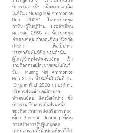
ราชภัฏลำปาง เข้าร่วมนำเสนอ
กิจกรรมการวิ่ง “เมืองมายแอมโม
ไนต์รัน : Muang Mai Ammonite
Run 2025” ในการประชุม
กำนัน/ผู้ใหญ่บ้าน ประจำเดือน
มกราคม 2568 ณ ห้องประชุม
อำเภอแจ้ห่ม อำเภอแจ้ห่ม จังหวัด
ลำปาง เพื่อเป็นการ
ประชาสัมพันธ์เชิญชวนกำนัน
ผู้ใหญ่บ้านทั้งอำเภอแจ้ห่ม เข้า
ร่วมกิจกรรมเมืองมายแอมโมไนต์
รัน : Muang Mai Ammonite
Run 2025 ที่จะมีขึ้นในวันที่ 15-
16 กุมภาพันธ์ 2568 ณ องค์การ
บริหารส่วนตำบลเมืองมาย
อำเภอแจ้ห่ม จังหวัดลำปาง ซึ่ง
กิจกรรมดังกล่าวเป็นส่วนหนึ่ง
ของกิจกรรมการส่งเสริมการท่อง
เที่ยว Bamboo Journey ที่เน้น
การสร้างการรับรู้แก่บุคคล
ภายนอกรวมทั้งนักท่องเที่ยวทั่วไป