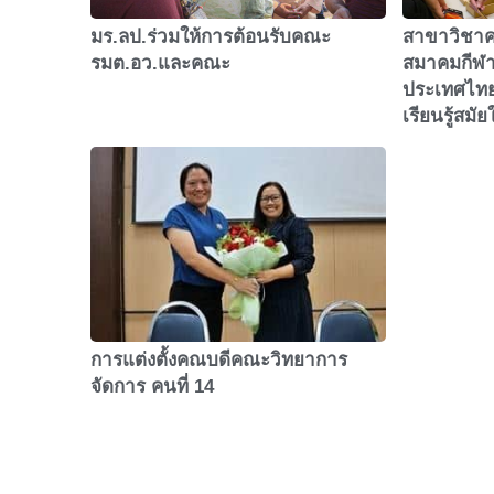
มร.ลป.ร่วมให้การต้อนรับคณะ
สาขาวิชาคอ
รมต.อว.และคณะ
สมาคมกีฬา
ประเทศไทย 
เรียนรู้สมัย
การแต่งตั้งคณบดีคณะวิทยาการ
จัดการ คนที่ 14