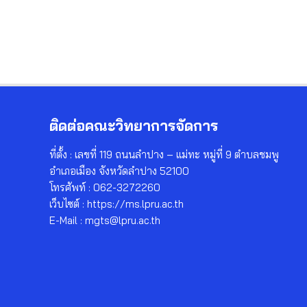
ติดต่อคณะวิทยาการจัดการ
ที่ตั้ง : เลขที่ 119 ถนนลำปาง – แม่ทะ หมู่ที่ 9 ตำบลชมพู
อำเภอเมือง จังหวัดลำปาง 52100
โทรศัพท์ : 062-3272260
เว็บไซต์ : https://ms.lpru.ac.th
E-Mail : mgts@lpru.ac.th