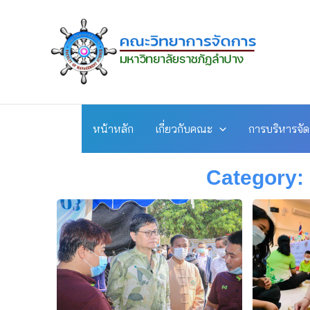
Skip
to
content
หน้าหลัก
เกี่ยวกับคณะ
การบริหารจั
Category: 