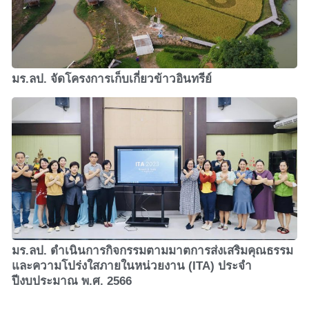
มร.ลป. จัดโครงการเก็บเกี่ยวข้าวอินทรีย์
มร.ลป. ดำเนินการกิจกรรมตามมาตการส่งเสริมคุณธรรม
และความโปร่งใสภายในหน่วยงาน (ITA) ประจำ
ปีงบประมาณ พ.ศ. 2566