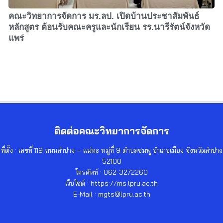
คณะวิทยาการจัดการ มร.ลป. เปิดบ้านประชาสัมพันธ์
หลักสูตร ต้อนรับคณะครูและนักเรียน รร.นารีรัตน์จังหวัด
แพร่
ติดต่อคณะวิทยาการจัดการ
ที่ตั้ง : เลขที่ 119 ถนนลำปาง – แม่ทะ หมู่ที่ 9 ตำบลชมพู อำเภอเมือง จังหวัดลำปาง
52100
โทรศัพท์ : 062-3272260
เว็บไซต์ : https://ms.lpru.ac.th
E-Mail : mgts@lpru.ac.th