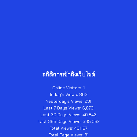
สถิติการเข้าถึงเว็บไซต์
Online Visitors:
1
Today's Views:
803
Yesterday's Views:
231
Last 7 Days Views:
6,873
Last 30 Days Views:
40,843
Last 365 Days Views:
335,082
Total Views:
431,167
Total Page Views:
31