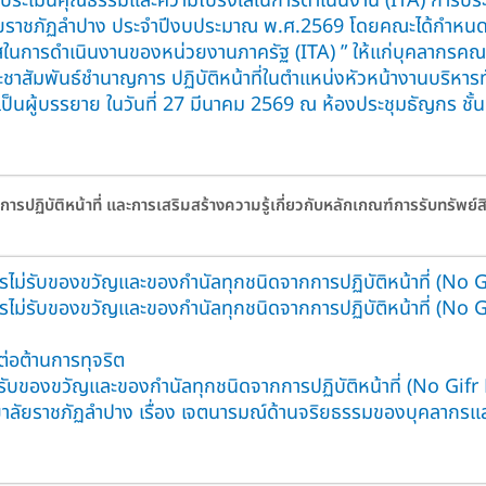
การประเมินคุณธรรมและความโปร่งใสในการดำเนินงาน (ITA) การป
ราชภัฏลำปาง ประจำปีงบประมาณ พ.ศ.2569 โดยคณะได้กำหนดจัด
ในการดำเนินงานของหน่วยงานภาครัฐ (ITA) ” ให้แก่บุคลากรคณ
ชาสัมพันธ์ชำนาญการ ปฏิบัติหน้าที่ในตำแหน่งหัวหน้างานบริหาร
เป็นผู้บรรยาย ในวันที่ 27 มีนาคม 2569 ณ ห้องประชุมธัญกร ชั
ฏิบัติหน้าที่ และการเสริมสร้างความรู้เกี่ยวกับหลักเกณฑ์การรับทรัพย์
รไม่รับของขวัญและของกำนัลทุกชนิดจากการปฏิบัติหน้าที่ (No
รไม่รับของขวัญและของกำนัลทุกชนิดจากการปฏิบัติหน้าที่ (No
่อต้านการทุจริต
รับของขวัญและของกำนัลทุกชนิดจากการปฏิบัติหน้าที่ (No Gifr 
าลัยราชภัฏลำปาง เรื่อง เจตนารมณ์ด้านจริยธรรมของบุคลาก