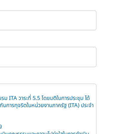
ม ITA วาระที่ 5.5 โดยมติในการประชุม ได้
งกันการทุจริตในหน่วยงานภาครัฐ (ITA) ประจำ
9