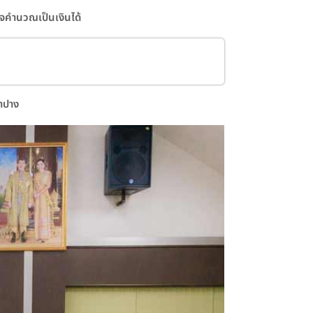
าจคำนวณเป็นเงินได้
ำปาง