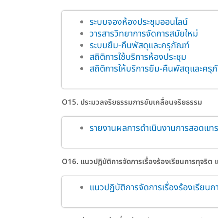
ระบบจองห้องประชุมออนไลน์
วารสารวิทยาการจัดการสมัยใหม่
ระบบยืม-คืนพัสดุและครุภัณฑ์
สถิติการใช้บริการห้องประชุม
สถิติการให้บริการยืม-คืนพัสดุและครุภ
O15. ประมวลจริยธรรมการขับเคลื่อนจริยธรรม
รายงานผลการดำเนินงานการสอดแทร
O16. แนวปฏิบัติการจัดการเรื่องร้องเรียนการทุจริต
แนวปฏิบัติการจัดการเรื่องร้องเรียน