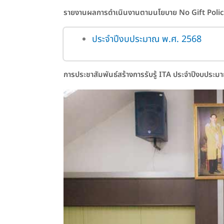
รายงานผลการดำเนินงานตามนโยบาย No Gift Policy จา
ประจำปีงบประมาณ พ.ศ. 2568
การประชาสัมพันธ์สร้างการรับรู้ ITA ประจำปีงบประ