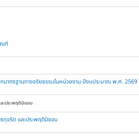
ัณฑ์
กมาตรฐานทางจริยธรรมในหน่วยงาน ปีงบประมาณ พ.ศ. 2569
 และประพฤติมิชอบ
การทุจริต และประพฤติมิชอบ