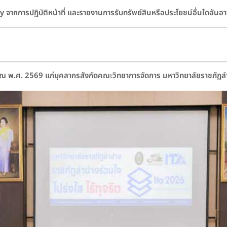
กการปฏิบัติหน้าที่ และรายงานการรับทรัพย์สินหรือประโยชน์อื่นใดอันอ
มาณ พ.ศ. 2569 แก่บุคลากรสังกัดคณะวิทยาการจัดการ มหาวิทยาลัยราชภัฏล