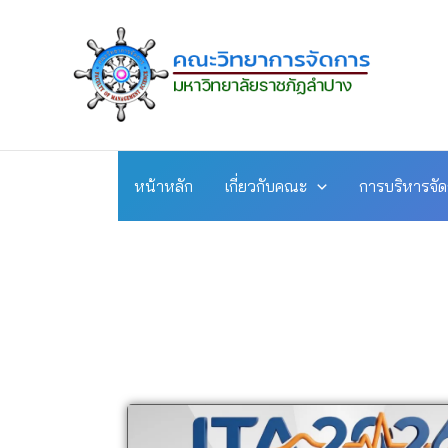
Skip
to
content
หน้าหลัก
เกี่ยวกับคณะ
การบริหารจั