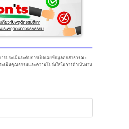
็นการประเมินระดับการเปิดเผยข้อมูลต่อสาธารณะ
การประเมินคุณธรรมและความโปร่งใสในการดำเนินงาน