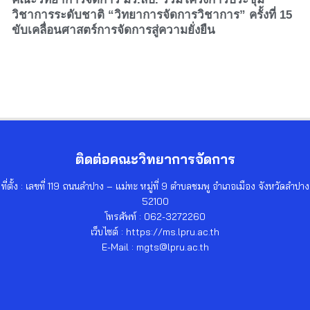
วิชาการระดับชาติ “วิทยาการจัดการวิชาการ” ครั้งที่ 15
ขับเคลื่อนศาสตร์การจัดการสู่ความยั่งยืน
ติดต่อคณะวิทยาการจัดการ
ที่ตั้ง : เลขที่ 119 ถนนลำปาง – แม่ทะ หมู่ที่ 9 ตำบลชมพู อำเภอเมือง จังหวัดลำปาง
52100
โทรศัพท์ : 062-3272260
เว็บไซต์ : https://ms.lpru.ac.th
E-Mail : mgts@lpru.ac.th