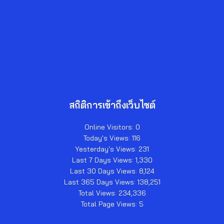
สถิติการเข้าถึงเว็บไซต์
Online Visitors:
0
Today's Views:
116
Yesterday's Views:
231
Last 7 Days Views:
1,330
Last 30 Days Views:
8,124
Last 365 Days Views:
138,251
Total Views:
234,336
Total Page Views:
5