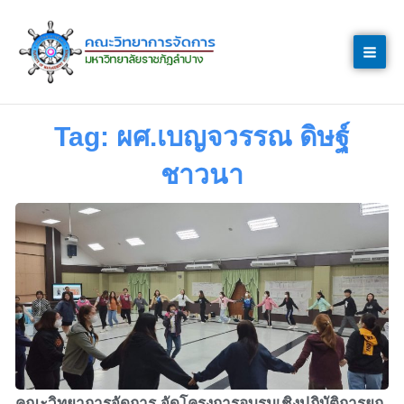
Skip
to
content
Tag: ผศ.เบญจวรรณ ดิษฐ์
ชาวนา
คณะวิทยาการจัดการ จัดโครงการอบรมเชิงปฏิบัติการยก