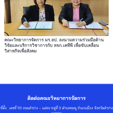
คณะวิทยาการจัดการ มร.ลป. ลงนามความร่วมมือด้าน
วิจัยและบริการวิชาการกับ หจก.เคทีพี เพื่อขับเคลื่อน
วิสาหกิจเพื่อสังคม
ติดต่อคณะวิทยาการจัดการ
ที่ตั้ง : เลขที่ 119 ถนนลำปาง – แม่ทะ หมู่ที่ 9 ตำบลชมพู อำเภอเมือง จังหวัดลำปาง