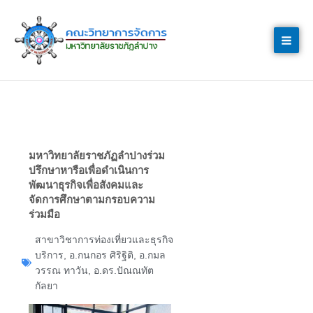
Skip
to
content
มหาวิทยาลัยราชภัฏลำปางร่วม
ปรึกษาหารือเพื่อดำเนินการ
พัฒนาธุรกิจเพื่อสังคมและ
จัดการศึกษาตามกรอบความ
ร่วมมือ
สาขาวิชาการท่องเที่ยวและธุรกิจ
บริการ
,
อ.กนกอร ศิริฐิติ
,
อ.กมล
วรรณ ทาวัน
,
อ.ดร.ปัณณทัต
กัลยา