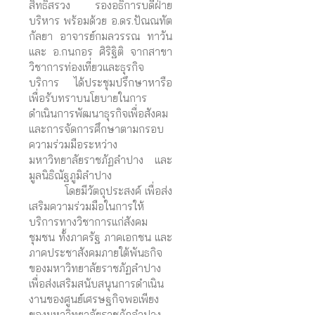
สิทธิสรวง รองอธิการบดีฝ่าย
บริหาร พร้อมด้วย อ.ดร.ปัณณทัต
กัลยา อาจารย์กมลวรรณ ทาวัน
และ อ.กนกอร ศิริฐิติ จากสาขา
วิชาการท่องเที่ยวและธุรกิจ
บริการ ได้ประชุมปรึกษาหารือ
เพื่อรับทราบนโยบายในการ
ดำเนินการพัฒนาธุรกิจเพื่อสังคม
และการจัดการศึกษาตามกรอบ
ความร่วมมือระหว่าง
มหาวิทยาลัยราชภัฏลำปาง และ
มูลนิธิณัฐภูมิลำปาง
โดยมีวัตถุประสงค์ เพื่อส่ง
เสริมความร่วมมือในการให้
บริการทางวิชาการแก่สังคม
ชุมชน ทั้งภาครัฐ ภาคเอกชน และ
ภาคประชาสังคมภายใต้พันธกิจ
ของมหาวิทยาลัยราชภัฏลำปาง
เพื่อส่งเสริมสนับสนุนการดำเนิน
งานของศูนย์เศรษฐกิจพอเพียง
ของมหาวิทยาลัยราชภัฏลำปาง