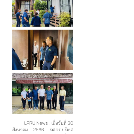
LPRU News : เมื่อวันที่ 30
สิงหาคม 2566 รศ.ดร.ปริเยศ